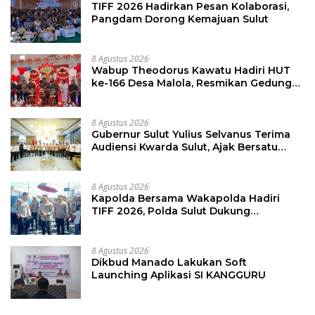
TIFF 2026 Hadirkan Pesan Kolaborasi,
Pangdam Dorong Kemajuan Sulut
8 Agustus 2026
Wabup Theodorus Kawatu Hadiri HUT
ke-166 Desa Malola, Resmikan Gedung
ILP Posyandu
8 Agustus 2026
Gubernur Sulut Yulius Selvanus Terima
Audiensi Kwarda Sulut, Ajak Bersatu
Bersama Bangun Sulut
8 Agustus 2026
Kapolda Bersama Wakapolda Hadiri
TIFF 2026, Polda Sulut Dukung
Pariwisata dan Jamin Keamanan
8 Agustus 2026
Dikbud Manado Lakukan Soft
Launching Aplikasi SI KANGGURU