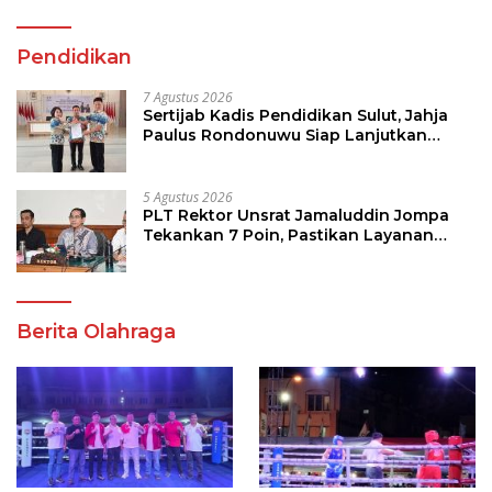
Pendidikan
7 Agustus 2026
Sertijab Kadis Pendidikan Sulut, Jahja
Paulus Rondonuwu Siap Lanjutkan
Program Strategis Pendidikan
5 Agustus 2026
PLT Rektor Unsrat Jamaluddin Jompa
Tekankan 7 Poin, Pastikan Layanan
Akademik dan Kampus Kondusif
Berita Olahraga