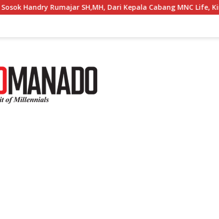
umajar SH,MH, Dari Kepala Cabang MNC Life, Kini Fokus Ke Prof