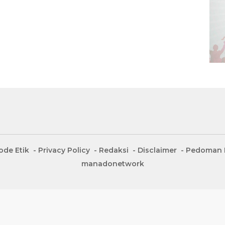
ode Etik
Privacy Policy
Redaksi
Disclaimer
Pedoman M
manadonetwork