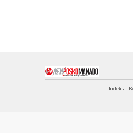
Indeks
K