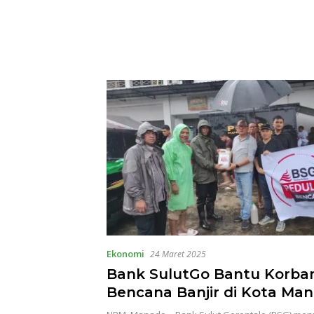
Ekonomi
24 Maret 2025
Bank SulutGo Bantu Korba
Bencana Banjir di Kota Ma