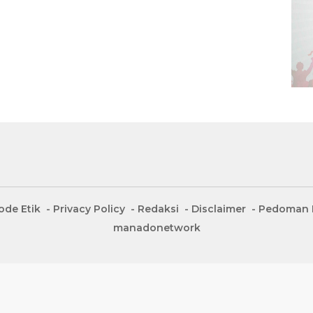
ode Etik
Privacy Policy
Redaksi
Disclaimer
Pedoman M
manadonetwork