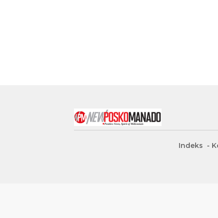
Indeks
K