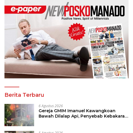
Berita Terbaru
6 Agustus 2026
Gereja GMIM Imanuel Kawangkoan
Bawah Dilalap Api, Penyebab Kebakaran
Masih Diselidiki
5 Agustus 2026