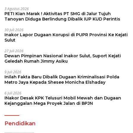
3 Agustus 2026
PETI Kian Marak ! Aktivitas PT SMG di Jalur Tujuh
Tanoyan Diduga Berlindung Dibalik IUP KUD Perintis
30 Juli 2026
Inakor Lapor Dugaan Korupsi di PUPR Provinsi Ke Kejati
Sulut
27 Juli 2026
Dewan Pimpinan Nasional Inakor Sulut, Suport Kejati
Geledah Rumah Jimmy Asiku
9 Juli 2026
Inilah Fakta Baru Dibalik Dugaan Kriminalisasi Polda
Metro Jaya Kepada Shesee Monicha Elshaday
6 Juli 2026
INakor Desak KPK Telusuri Mobil Mewah dan Dugaan
Kejanggalan Mega Proyek Jalan di BPJN
Pendidikan