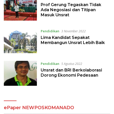
Prof Gerung Tegaskan Tidak
Ada Negosiasi dan Titipan
Masuk Unsrat
Pendidikan
3 November 2022
Lima Kandidat Sepakat
Membangun Unsrat Lebih Baik
Pendidikan
5 Agustus 2022
Unsrat dan BRI Berkolaborasi
Dorong Ekonomi Pedesaan
ePaper NEWPOSKOMANADO