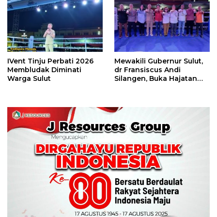
Perbati 2026
IVent Tinju Perbati 2026
Mewakili Gubernur Sulut,
Membludak Diminati
dr Fransiscus Andi
Warga Sulut
Silangen, Buka Hajatan
Tinju Perbati Sulut,
Memperebutkan Piala
Wali Kota Manado