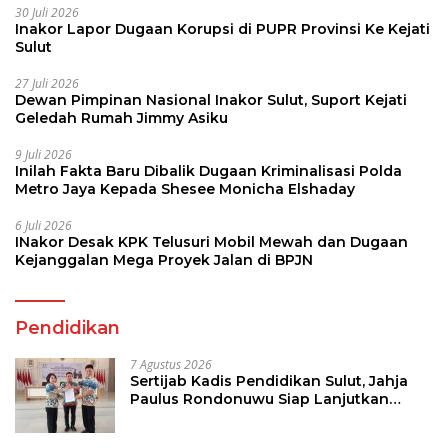
30 Juli 2026
Inakor Lapor Dugaan Korupsi di PUPR Provinsi Ke Kejati
Sulut
27 Juli 2026
Dewan Pimpinan Nasional Inakor Sulut, Suport Kejati
Geledah Rumah Jimmy Asiku
9 Juli 2026
Inilah Fakta Baru Dibalik Dugaan Kriminalisasi Polda
Metro Jaya Kepada Shesee Monicha Elshaday
6 Juli 2026
INakor Desak KPK Telusuri Mobil Mewah dan Dugaan
Kejanggalan Mega Proyek Jalan di BPJN
Pendidikan
7 Agustus 2026
Sertijab Kadis Pendidikan Sulut, Jahja
Paulus Rondonuwu Siap Lanjutkan
Program Strategis Pendidikan