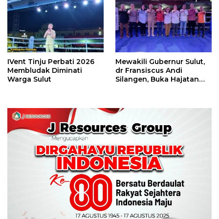
Perbati 2026
IVent Tinju Perbati 2026
Mewakili Gubernur Sulut,
Membludak Diminati
dr Fransiscus Andi
Warga Sulut
Silangen, Buka Hajatan
Tinju Perbati Sulut,
Memperebutkan Piala
Wali Kota Manado