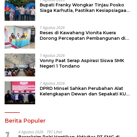
Bupati Franky Wongkar Tinjau Posko
Siaga Karhutla, Pastikan Kesiapsiagaan
Hadapi Musim Kemarau
7 Agustus 2026
Reses di Kawahang Vionita Kuera
Dorong Percepatan Pembangunan di
Nusa Utara
7 Agustus 2026
Vonny Paat Serap Aspirasi Siswa SMK
Negeri 1 Tondano
7 Agustus 2026
DPRD Minsel Sahkan Perubahan Alat
Kelengkapan Dewan dan Sepakati KUA-
PPAS 2027
Berita Populer
1
4 Agustus 2026
797 Lihat