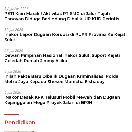
3 Agustus 2026
PETI Kian Marak ! Aktivitas PT SMG di Jalur Tujuh
Tanoyan Diduga Berlindung Dibalik IUP KUD Perintis
30 Juli 2026
Inakor Lapor Dugaan Korupsi di PUPR Provinsi Ke Kejati
Sulut
27 Juli 2026
Dewan Pimpinan Nasional Inakor Sulut, Suport Kejati
Geledah Rumah Jimmy Asiku
9 Juli 2026
Inilah Fakta Baru Dibalik Dugaan Kriminalisasi Polda
Metro Jaya Kepada Shesee Monicha Elshaday
6 Juli 2026
INakor Desak KPK Telusuri Mobil Mewah dan Dugaan
Kejanggalan Mega Proyek Jalan di BPJN
Pendidikan