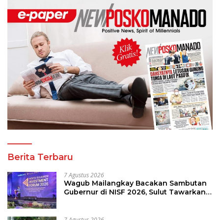
Berita Terbaru
7 Agustus 2026
Wagub Mailangkay Bacakan Sambutan
Gubernur di NISF 2026, Sulut Tawarkan
Pasifik Gateway dan Hilirisasi Kelapa ke
Investor
7 Agustus 2026