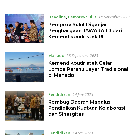
Sulawesi Utara
Headline
,
Pemprov Sulut
18 November 2023
Pemprov Sulut Diganjar
Penghargaan JAWARA.ID dari
Kemendikbudristek RI
Manado
23 September 2023
Kemendikbudristek Gelar
Lomba Perahu Layar Tradisional
di Manado
Pendidikan
14 Juni 2023
Rembug Daerah Mapalus
Pendidikan Kuatkan Kolaborasi
dan Sinergitas
Pendidikan
14 Mei 2023