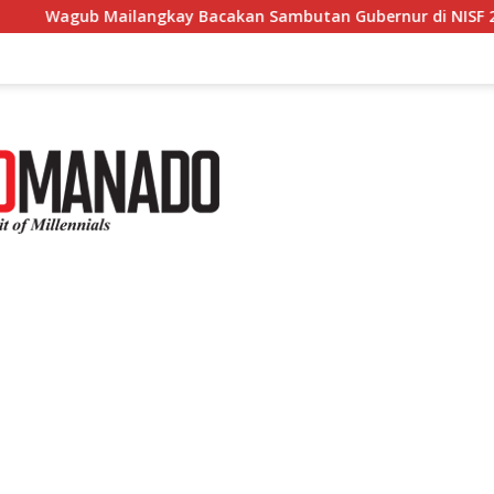
angkay Bacakan Sambutan Gubernur di NISF 2026, Sulut Tawarka