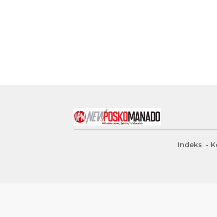
Indeks
K