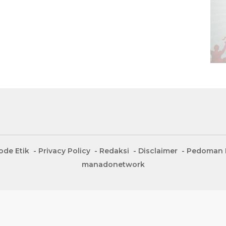
ode Etik
Privacy Policy
Redaksi
Disclaimer
Pedoman M
manadonetwork