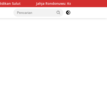
Jahja Rondonuwu: Kepala Sekolah Jangan Alergi Dengan W