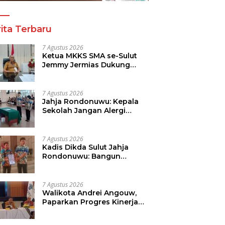
ita Terbaru
7 Agustus 2026
Ketua MKKS SMA se-Sulut
Jemmy Jermias Dukung
Program Kadis Pendidikan
Sulut
7 Agustus 2026
Jahja Rondonuwu: Kepala
Sekolah Jangan Alergi
Dengan Wartawan
7 Agustus 2026
Kadis Dikda Sulut Jahja
Rondonuwu: Bangun
Kolaborasi Dengan Semua
Pihak
7 Agustus 2026
Walikota Andrei Angouw,
Paparkan Progres Kinerja
Pemkot di Kementerian
Investasi dan