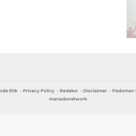
ode Etik
Privacy Policy
Redaksi
Disclaimer
Pedoman M
manadonetwork