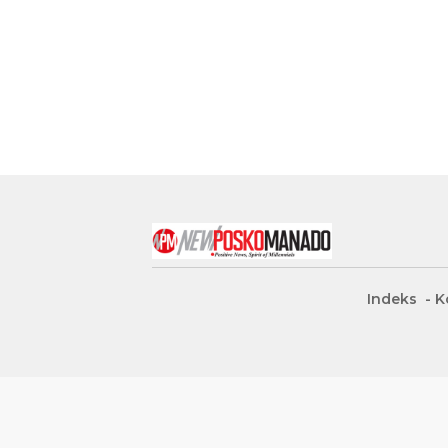
Indeks
K