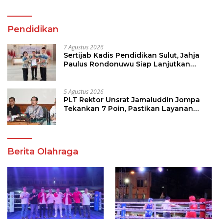
Pendidikan
7 Agustus 2026
Sertijab Kadis Pendidikan Sulut, Jahja
Paulus Rondonuwu Siap Lanjutkan
Program Strategis Pendidikan
5 Agustus 2026
PLT Rektor Unsrat Jamaluddin Jompa
Tekankan 7 Poin, Pastikan Layanan
Akademik dan Kampus Kondusif
Berita Olahraga