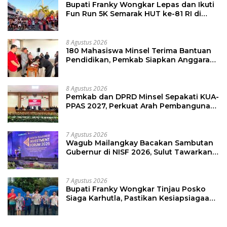
Bupati Franky Wongkar Lepas dan Ikuti
Fun Run 5K Semarak HUT ke-81 RI di
Minsel
8 Agustus 2026
180 Mahasiswa Minsel Terima Bantuan
Pendidikan, Pemkab Siapkan Anggaran
Rp400 Juta
8 Agustus 2026
Pemkab dan DPRD Minsel Sepakati KUA-
PPAS 2027, Perkuat Arah Pembangunan
Daerah
7 Agustus 2026
Wagub Mailangkay Bacakan Sambutan
Gubernur di NISF 2026, Sulut Tawarkan
Pasifik Gateway dan Hilirisasi Kelapa ke
Investor
7 Agustus 2026
Bupati Franky Wongkar Tinjau Posko
Siaga Karhutla, Pastikan Kesiapsiagaan
Hadapi Musim Kemarau