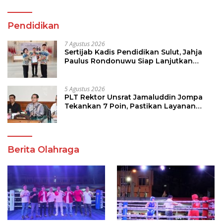
Pendidikan
7 Agustus 2026
Sertijab Kadis Pendidikan Sulut, Jahja
Paulus Rondonuwu Siap Lanjutkan
Program Strategis Pendidikan
5 Agustus 2026
PLT Rektor Unsrat Jamaluddin Jompa
Tekankan 7 Poin, Pastikan Layanan
Akademik dan Kampus Kondusif
Berita Olahraga