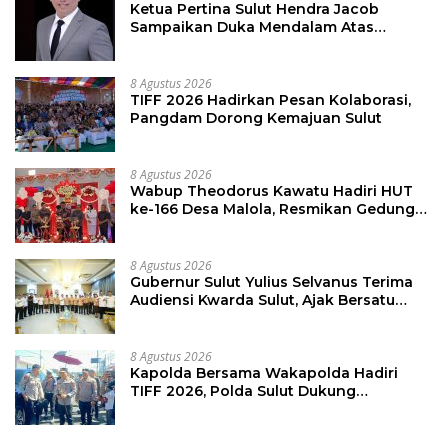
Ketua Pertina Sulut Hendra Jacob
Sampaikan Duka Mendalam Atas
Kecelakaan di Drag Race Kotamobagu
8 Agustus 2026
TIFF 2026 Hadirkan Pesan Kolaborasi,
Pangdam Dorong Kemajuan Sulut
8 Agustus 2026
Wabup Theodorus Kawatu Hadiri HUT
ke-166 Desa Malola, Resmikan Gedung
ILP Posyandu
8 Agustus 2026
Gubernur Sulut Yulius Selvanus Terima
Audiensi Kwarda Sulut, Ajak Bersatu
Bersama Bangun Sulut
8 Agustus 2026
Kapolda Bersama Wakapolda Hadiri
TIFF 2026, Polda Sulut Dukung
Pariwisata dan Jamin Keamanan