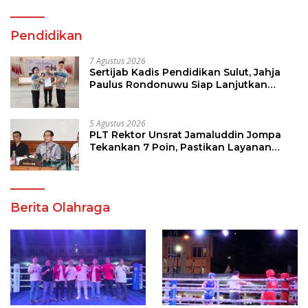
Pendidikan
7 Agustus 2026
Sertijab Kadis Pendidikan Sulut, Jahja
Paulus Rondonuwu Siap Lanjutkan
Program Strategis Pendidikan
5 Agustus 2026
PLT Rektor Unsrat Jamaluddin Jompa
Tekankan 7 Poin, Pastikan Layanan
Akademik dan Kampus Kondusif
Berita Olahraga