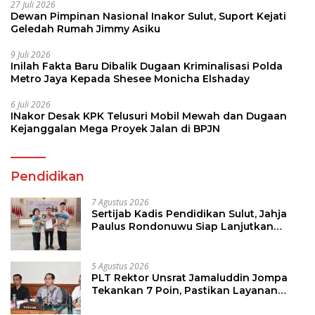
27 Juli 2026
Dewan Pimpinan Nasional Inakor Sulut, Suport Kejati
Geledah Rumah Jimmy Asiku
9 Juli 2026
Inilah Fakta Baru Dibalik Dugaan Kriminalisasi Polda
Metro Jaya Kepada Shesee Monicha Elshaday
6 Juli 2026
INakor Desak KPK Telusuri Mobil Mewah dan Dugaan
Kejanggalan Mega Proyek Jalan di BPJN
Pendidikan
7 Agustus 2026
Sertijab Kadis Pendidikan Sulut, Jahja
Paulus Rondonuwu Siap Lanjutkan
Program Strategis Pendidikan
5 Agustus 2026
PLT Rektor Unsrat Jamaluddin Jompa
Tekankan 7 Poin, Pastikan Layanan
Akademik dan Kampus Kondusif