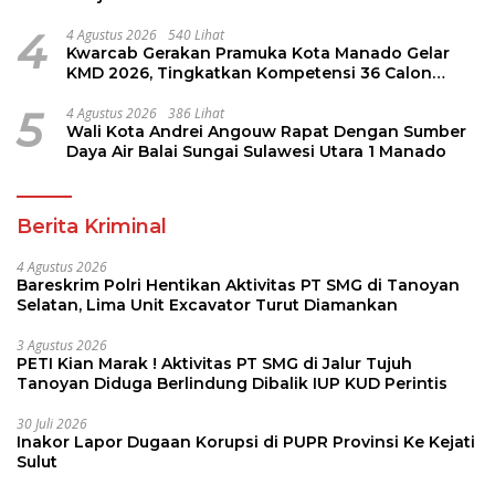
4
4 Agustus 2026
540 Lihat
Kwarcab Gerakan Pramuka Kota Manado Gelar
KMD 2026, Tingkatkan Kompetensi 36 Calon
Pembina Pramuka
5
4 Agustus 2026
386 Lihat
Wali Kota Andrei Angouw Rapat Dengan Sumber
Daya Air Balai Sungai Sulawesi Utara 1 Manado
Berita Kriminal
4 Agustus 2026
Bareskrim Polri Hentikan Aktivitas PT SMG di Tanoyan
Selatan, Lima Unit Excavator Turut Diamankan
3 Agustus 2026
PETI Kian Marak ! Aktivitas PT SMG di Jalur Tujuh
Tanoyan Diduga Berlindung Dibalik IUP KUD Perintis
30 Juli 2026
Inakor Lapor Dugaan Korupsi di PUPR Provinsi Ke Kejati
Sulut