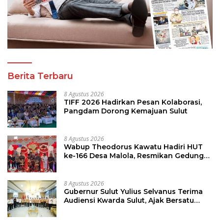
Berita Terbaru
8 Agustus 2026
TIFF 2026 Hadirkan Pesan Kolaborasi,
Pangdam Dorong Kemajuan Sulut
8 Agustus 2026
Wabup Theodorus Kawatu Hadiri HUT
ke-166 Desa Malola, Resmikan Gedung
ILP Posyandu
8 Agustus 2026
Gubernur Sulut Yulius Selvanus Terima
Audiensi Kwarda Sulut, Ajak Bersatu
Bersama Bangun Sulut