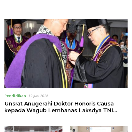
Pendidikan
19 Juni 2026
Unsrat Anugerahi Doktor Honoris Causa
kepada Wagub Lemhanas Laksdya TNI
Erwin S. Aldedharma