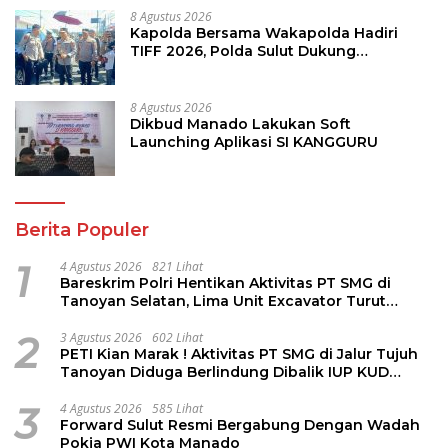
8 Agustus 2026
Kapolda Bersama Wakapolda Hadiri
TIFF 2026, Polda Sulut Dukung
Pariwisata dan Jamin Keamanan
8 Agustus 2026
Dikbud Manado Lakukan Soft
Launching Aplikasi SI KANGGURU
Berita Populer
1
4 Agustus 2026
821 Lihat
Bareskrim Polri Hentikan Aktivitas PT SMG di
Tanoyan Selatan, Lima Unit Excavator Turut
Diamankan
2
3 Agustus 2026
602 Lihat
PETI Kian Marak ! Aktivitas PT SMG di Jalur Tujuh
Tanoyan Diduga Berlindung Dibalik IUP KUD
Perintis
3
4 Agustus 2026
585 Lihat
Forward Sulut Resmi Bergabung Dengan Wadah
Pokja PWI Kota Manado