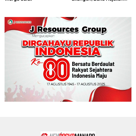
Tinju Perbati Sulut,
Memperebutkan Piala
Wali Kota Manado