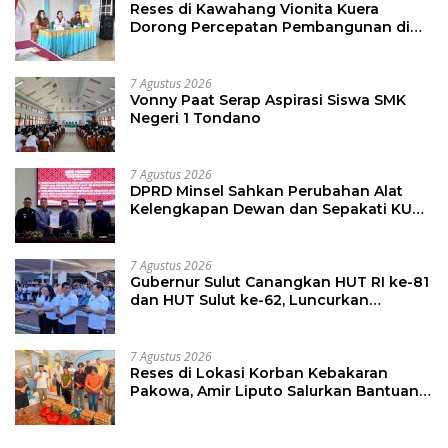
Reses di Kawahang Vionita Kuera
Dorong Percepatan Pembangunan di
Nusa Utara
7 Agustus 2026
Vonny Paat Serap Aspirasi Siswa SMK
Negeri 1 Tondano
7 Agustus 2026
DPRD Minsel Sahkan Perubahan Alat
Kelengkapan Dewan dan Sepakati KUA-
PPAS 2027
7 Agustus 2026
Gubernur Sulut Canangkan HUT RI ke-81
dan HUT Sulut ke-62, Luncurkan
Keringanan Merdeka, Bebas Pajak
Kendaraan
7 Agustus 2026
Reses di Lokasi Korban Kebakaran
Pakowa, Amir Liputo Salurkan Bantuan
Kemanusiaan