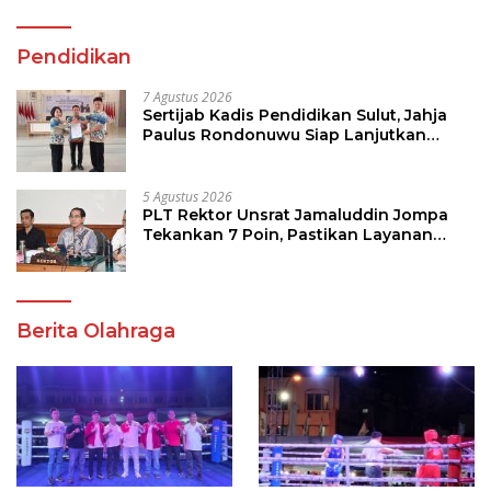
Pendidikan
7 Agustus 2026
Sertijab Kadis Pendidikan Sulut, Jahja
Paulus Rondonuwu Siap Lanjutkan
Program Strategis Pendidikan
5 Agustus 2026
PLT Rektor Unsrat Jamaluddin Jompa
Tekankan 7 Poin, Pastikan Layanan
Akademik dan Kampus Kondusif
Berita Olahraga