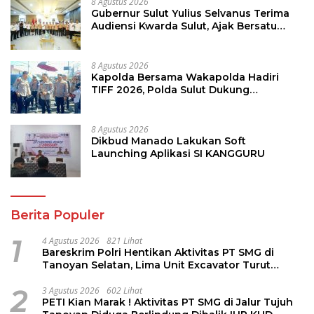
8 Agustus 2026
Gubernur Sulut Yulius Selvanus Terima
Audiensi Kwarda Sulut, Ajak Bersatu
Bersama Bangun Sulut
8 Agustus 2026
Kapolda Bersama Wakapolda Hadiri
TIFF 2026, Polda Sulut Dukung
Pariwisata dan Jamin Keamanan
8 Agustus 2026
Dikbud Manado Lakukan Soft
Launching Aplikasi SI KANGGURU
Berita Populer
1
4 Agustus 2026
821 Lihat
Bareskrim Polri Hentikan Aktivitas PT SMG di
Tanoyan Selatan, Lima Unit Excavator Turut
Diamankan
2
3 Agustus 2026
602 Lihat
PETI Kian Marak ! Aktivitas PT SMG di Jalur Tujuh