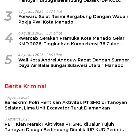
Tanoyan Diduga Berlindung Dibalik IUP KUD
Perintis
3
4 Agustus 2026
577 Lihat
Forward Sulut Resmi Bergabung Dengan Wadah
Pokja PWI Kota Manado
4
4 Agustus 2026
531 Lihat
Kwarcab Gerakan Pramuka Kota Manado Gelar
KMD 2026, Tingkatkan Kompetensi 36 Calon
Pembina Pramuka
5
4 Agustus 2026
386 Lihat
Wali Kota Andrei Angouw Rapat Dengan Sumber
Daya Air Balai Sungai Sulawesi Utara 1 Manado
Berita Kriminal
4 Agustus 2026
Bareskrim Polri Hentikan Aktivitas PT SMG di Tanoyan
Selatan, Lima Unit Excavator Turut Diamankan
3 Agustus 2026
PETI Kian Marak ! Aktivitas PT SMG di Jalur Tujuh
Tanoyan Diduga Berlindung Dibalik IUP KUD Perintis