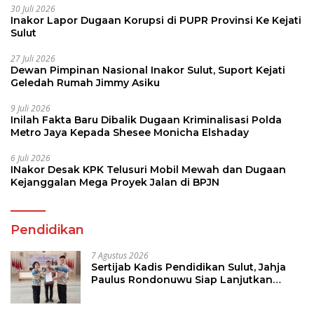
30 Juli 2026
Inakor Lapor Dugaan Korupsi di PUPR Provinsi Ke Kejati
Sulut
27 Juli 2026
Dewan Pimpinan Nasional Inakor Sulut, Suport Kejati
Geledah Rumah Jimmy Asiku
9 Juli 2026
Inilah Fakta Baru Dibalik Dugaan Kriminalisasi Polda
Metro Jaya Kepada Shesee Monicha Elshaday
6 Juli 2026
INakor Desak KPK Telusuri Mobil Mewah dan Dugaan
Kejanggalan Mega Proyek Jalan di BPJN
Pendidikan
7 Agustus 2026
Sertijab Kadis Pendidikan Sulut, Jahja
Paulus Rondonuwu Siap Lanjutkan
Program Strategis Pendidikan