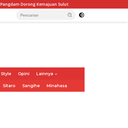
ng Kemajuan Sulut
Wabup Theodorus Kawatu Hadiri HUT
 Style
Opini
Lainnya
Sitaro
Sangihe
Minahasa