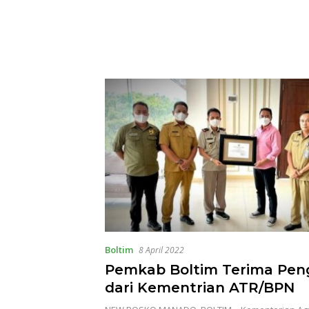
Wali Ko
Boltim
8 April 2022
Pemkab Boltim Terima Pe
dari Kementrian ATR/BPN