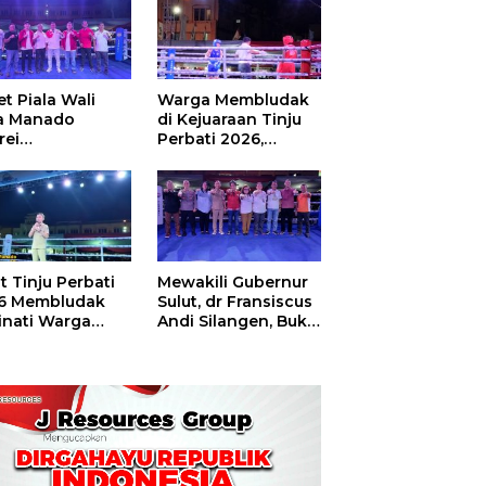
t Piala Wali
Warga Membludak
a Manado
di Kejuaraan Tinju
rei
Perbati 2026,
ouw,Sario
Memperebutkan
ing Camp Juara
Piala Wali Kota
m Tinju Perbati
6
t Tinju Perbati
Mewakili Gubernur
6 Membludak
Sulut, dr Fransiscus
inati Warga
Andi Silangen, Buka
t
Hajatan Tinju
Perbati Sulut,
Memperebutkan
Piala Wali Kota
Manado