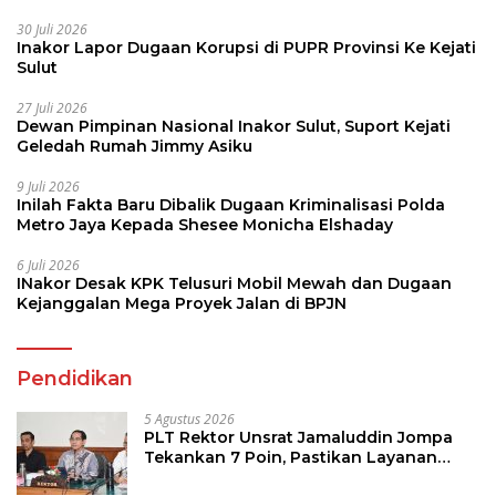
30 Juli 2026
Inakor Lapor Dugaan Korupsi di PUPR Provinsi Ke Kejati
Sulut
27 Juli 2026
Dewan Pimpinan Nasional Inakor Sulut, Suport Kejati
Geledah Rumah Jimmy Asiku
9 Juli 2026
Inilah Fakta Baru Dibalik Dugaan Kriminalisasi Polda
Metro Jaya Kepada Shesee Monicha Elshaday
6 Juli 2026
INakor Desak KPK Telusuri Mobil Mewah dan Dugaan
Kejanggalan Mega Proyek Jalan di BPJN
Pendidikan
5 Agustus 2026
PLT Rektor Unsrat Jamaluddin Jompa
Tekankan 7 Poin, Pastikan Layanan
Akademik dan Kampus Kondusif