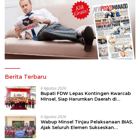
Berita Terbaru
6 Agustus 2026
Bupati FDW Lepas Kontingen Kwarcab
Minsel, Siap Harumkan Daerah di
Jambore Nasional XII
6 Agustus 2026
Wabup Minsel Tinjau Pelaksanaan BIAS,
Ajak Seluruh Elemen Sukseskan
Imunisasi Anak Sekolah