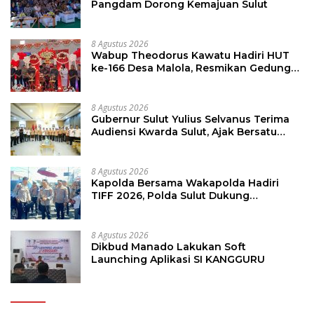
Pangdam Dorong Kemajuan Sulut
8 Agustus 2026
Wabup Theodorus Kawatu Hadiri HUT
ke-166 Desa Malola, Resmikan Gedung
ILP Posyandu
8 Agustus 2026
Gubernur Sulut Yulius Selvanus Terima
Audiensi Kwarda Sulut, Ajak Bersatu
Bersama Bangun Sulut
8 Agustus 2026
Kapolda Bersama Wakapolda Hadiri
TIFF 2026, Polda Sulut Dukung
Pariwisata dan Jamin Keamanan
8 Agustus 2026
Dikbud Manado Lakukan Soft
Launching Aplikasi SI KANGGURU