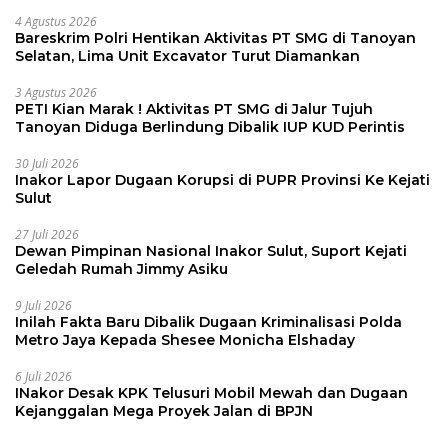
4 Agustus 2026
Bareskrim Polri Hentikan Aktivitas PT SMG di Tanoyan
Selatan, Lima Unit Excavator Turut Diamankan
3 Agustus 2026
PETI Kian Marak ! Aktivitas PT SMG di Jalur Tujuh
Tanoyan Diduga Berlindung Dibalik IUP KUD Perintis
30 Juli 2026
Inakor Lapor Dugaan Korupsi di PUPR Provinsi Ke Kejati
Sulut
27 Juli 2026
Dewan Pimpinan Nasional Inakor Sulut, Suport Kejati
Geledah Rumah Jimmy Asiku
9 Juli 2026
Inilah Fakta Baru Dibalik Dugaan Kriminalisasi Polda
Metro Jaya Kepada Shesee Monicha Elshaday
6 Juli 2026
INakor Desak KPK Telusuri Mobil Mewah dan Dugaan
Kejanggalan Mega Proyek Jalan di BPJN