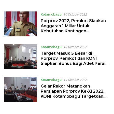
Terima Bonus
Kotamobagu
10 Oktober 2022
Porprov 2022, Pemkot Siapkan
Anggaran 1 Miliar Untuk
Kebutuhan Kontingen
Kotamobagu
Kotamobagu
10 Oktober 2022
Terget Masuk 5 Besar di
Porprov, Pemkot dan KONI
Siapkan Bonus Bagi Atlet Peraih
Medali
Kotamobagu
10 Oktober 2022
Gelar Rakor Matangkan
Persiapan Porprov Ke-Xl 2022,
KONI Kotamobagu Targetkan
Masuk 5 Besar