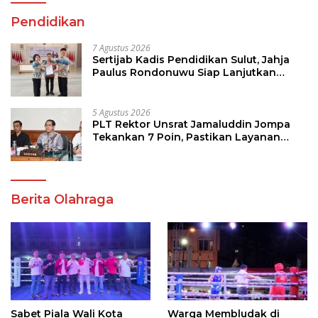
Pendidikan
7 Agustus 2026
Sertijab Kadis Pendidikan Sulut, Jahja
Paulus Rondonuwu Siap Lanjutkan
Program Strategis Pendidikan
5 Agustus 2026
PLT Rektor Unsrat Jamaluddin Jompa
Tekankan 7 Poin, Pastikan Layanan
Akademik dan Kampus Kondusif
Berita Olahraga
Sabet Piala Wali Kota
Warga Membludak di