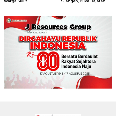
Warga Sulut
Silangen, Buka Hajatan
Tinju Perbati Sulut,
Memperebutkan Piala
Wali Kota Manado