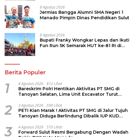
8 Agustus 2026
Jermias Bangga Alumni SMA Negeri 1
Manado Pimpin Dinas Pendidikan Sulut
8 Agustus 2026
Bupati Franky Wongkar Lepas dan Ikuti
Fun Run 5K Semarak HUT ke-81 RI di
Minsel
Berita Populer
1
4 Agustus 2026
812 Lihat
Bareskrim Polri Hentikan Aktivitas PT SMG di
Tanoyan Selatan, Lima Unit Excavator Turut
Diamankan
2
3 Agustus 2026
599 Lihat
PETI Kian Marak ! Aktivitas PT SMG di Jalur Tujuh
Tanoyan Diduga Berlindung Dibalik IUP KUD
Perintis
3
4 Agustus 2026
570 Lihat
Forward Sulut Resmi Bergabung Dengan Wadah