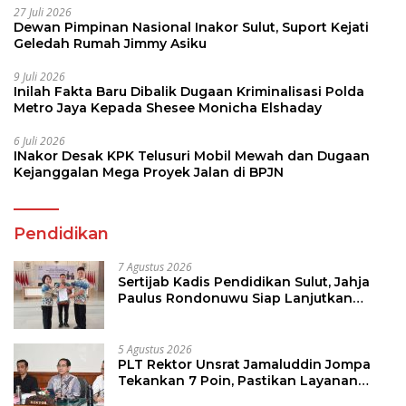
27 Juli 2026
Dewan Pimpinan Nasional Inakor Sulut, Suport Kejati
Geledah Rumah Jimmy Asiku
9 Juli 2026
Inilah Fakta Baru Dibalik Dugaan Kriminalisasi Polda
Metro Jaya Kepada Shesee Monicha Elshaday
6 Juli 2026
INakor Desak KPK Telusuri Mobil Mewah dan Dugaan
Kejanggalan Mega Proyek Jalan di BPJN
Pendidikan
7 Agustus 2026
Sertijab Kadis Pendidikan Sulut, Jahja
Paulus Rondonuwu Siap Lanjutkan
Program Strategis Pendidikan
5 Agustus 2026
PLT Rektor Unsrat Jamaluddin Jompa
Tekankan 7 Poin, Pastikan Layanan
Akademik dan Kampus Kondusif