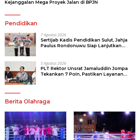
Kejanggalan Mega Proyek Jalan di BPJN
Pendidikan
7 Agustus 2026
Sertijab Kadis Pendidikan Sulut, Jahja
Paulus Rondonuwu Siap Lanjutkan
Program Strategis Pendidikan
5 Agustus 2026
PLT Rektor Unsrat Jamaluddin Jompa
Tekankan 7 Poin, Pastikan Layanan
Akademik dan Kampus Kondusif
Berita Olahraga