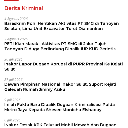
Berita Kriminal
4 Agustus 2026
Bareskrim Polri Hentikan Aktivitas PT SMG di Tanoyan
Selatan, Lima Unit Excavator Turut Diamankan
3 Agustus 2026
PETI Kian Marak ! Aktivitas PT SMG di Jalur Tujuh
Tanoyan Diduga Berlindung Dibalik IUP KUD Perintis
30 Juli 2026
Inakor Lapor Dugaan Korupsi di PUPR Provinsi Ke Kejati
Sulut
27 Juli 2026
Dewan Pimpinan Nasional Inakor Sulut, Suport Kejati
Geledah Rumah Jimmy Asiku
9 Juli 2026
Inilah Fakta Baru Dibalik Dugaan Kriminalisasi Polda
Metro Jaya Kepada Shesee Monicha Elshaday
6 Juli 2026
INakor Desak KPK Telusuri Mobil Mewah dan Dugaan