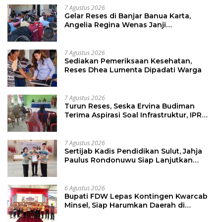
7 Agustus 2026
Gelar Reses di Banjar Banua Karta,
Angelia Regina Wenas Janji
Perjuangkan Semua Aspirasi
7 Agustus 2026
Sediakan Pemeriksaan Kesehatan,
Reses Dhea Lumenta Dipadati Warga
7 Agustus 2026
Turun Reses, Seska Ervina Budiman
Terima Aspirasi Soal Infrastruktur, IPR
dan Penguatan UMKM
7 Agustus 2026
Sertijab Kadis Pendidikan Sulut, Jahja
Paulus Rondonuwu Siap Lanjutkan
Program Strategis Pendidikan
6 Agustus 2026
Bupati FDW Lepas Kontingen Kwarcab
Minsel, Siap Harumkan Daerah di
Jambore Nasional XII