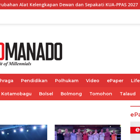
 Kelengkapan Dewan dan Sepakati KUA-PPAS 2027
Gube
ahraga
Pendidikan
Polhukam
Video
ePaper
Life
Kotamobagu
Bolsel
Bolmong
Tomohon
Talaud
eP