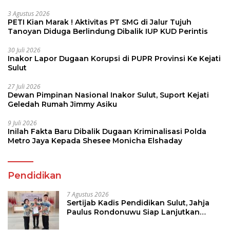
3 Agustus 2026
PETI Kian Marak ! Aktivitas PT SMG di Jalur Tujuh
Tanoyan Diduga Berlindung Dibalik IUP KUD Perintis
30 Juli 2026
Inakor Lapor Dugaan Korupsi di PUPR Provinsi Ke Kejati
Sulut
27 Juli 2026
Dewan Pimpinan Nasional Inakor Sulut, Suport Kejati
Geledah Rumah Jimmy Asiku
9 Juli 2026
Inilah Fakta Baru Dibalik Dugaan Kriminalisasi Polda
Metro Jaya Kepada Shesee Monicha Elshaday
Pendidikan
7 Agustus 2026
Sertijab Kadis Pendidikan Sulut, Jahja
Paulus Rondonuwu Siap Lanjutkan
Program Strategis Pendidikan