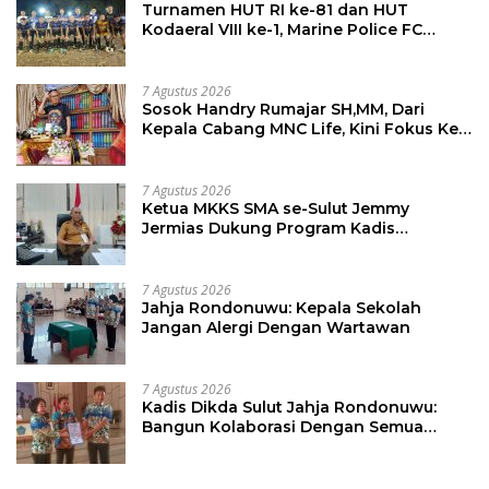
Turnamen HUT RI ke-81 dan HUT
Kodaeral VIII ke-1, Marine Police FC
Amankan Tiket 16 Besar
7 Agustus 2026
Sosok Handry Rumajar SH,MM, Dari
Kepala Cabang MNC Life, Kini Fokus Ke
Profesional Fotografi
7 Agustus 2026
Ketua MKKS SMA se-Sulut Jemmy
Jermias Dukung Program Kadis
Pendidikan Sulut
7 Agustus 2026
Jahja Rondonuwu: Kepala Sekolah
Jangan Alergi Dengan Wartawan
7 Agustus 2026
Kadis Dikda Sulut Jahja Rondonuwu:
Bangun Kolaborasi Dengan Semua
Pihak