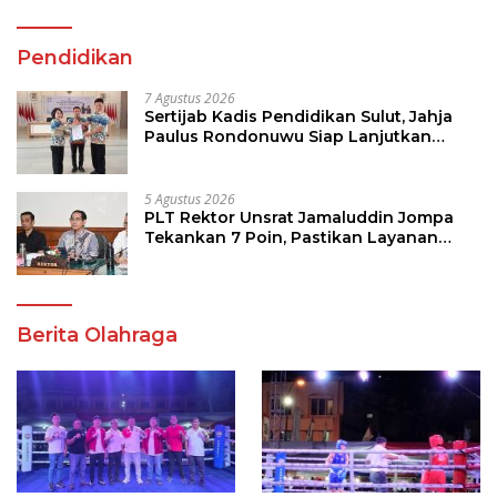
Pendidikan
7 Agustus 2026
Sertijab Kadis Pendidikan Sulut, Jahja
Paulus Rondonuwu Siap Lanjutkan
Program Strategis Pendidikan
5 Agustus 2026
PLT Rektor Unsrat Jamaluddin Jompa
Tekankan 7 Poin, Pastikan Layanan
Akademik dan Kampus Kondusif
Berita Olahraga