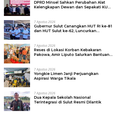
DPRD Minsel Sahkan Perubahan Alat
Kelengkapan Dewan dan Sepakati KUA-
PPAS 2027
7 Agustus 2026
Gubernur Sulut Canangkan HUT RI ke-81
dan HUT Sulut ke-62, Luncurkan
Keringanan Merdeka, Bebas Pajak
Kendaraan
7 Agustus 2026
Reses di Lokasi Korban Kebakaran
Pakowa, Amir Liputo Salurkan Bantuan
Kemanusiaan
7 Agustus 2026
Yongkie Limen Janji Perjuangkan
Aspirasi Warga Tikala
7 Agustus 2026
Dua Kepala Sekolah Nasional
Terintegrasi di Sulut Resmi Dilantik