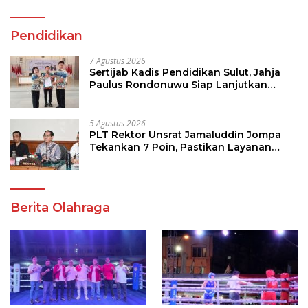
Pendidikan
7 Agustus 2026
Sertijab Kadis Pendidikan Sulut, Jahja
Paulus Rondonuwu Siap Lanjutkan
Program Strategis Pendidikan
5 Agustus 2026
PLT Rektor Unsrat Jamaluddin Jompa
Tekankan 7 Poin, Pastikan Layanan
Akademik dan Kampus Kondusif
Berita Olahraga