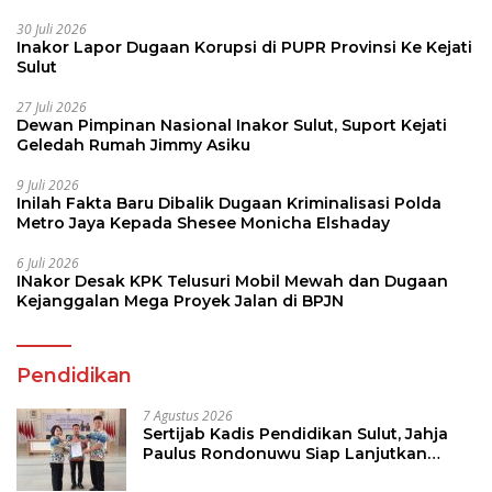
30 Juli 2026
Inakor Lapor Dugaan Korupsi di PUPR Provinsi Ke Kejati
Sulut
27 Juli 2026
Dewan Pimpinan Nasional Inakor Sulut, Suport Kejati
Geledah Rumah Jimmy Asiku
9 Juli 2026
Inilah Fakta Baru Dibalik Dugaan Kriminalisasi Polda
Metro Jaya Kepada Shesee Monicha Elshaday
6 Juli 2026
INakor Desak KPK Telusuri Mobil Mewah dan Dugaan
Kejanggalan Mega Proyek Jalan di BPJN
Pendidikan
7 Agustus 2026
Sertijab Kadis Pendidikan Sulut, Jahja
Paulus Rondonuwu Siap Lanjutkan
Program Strategis Pendidikan