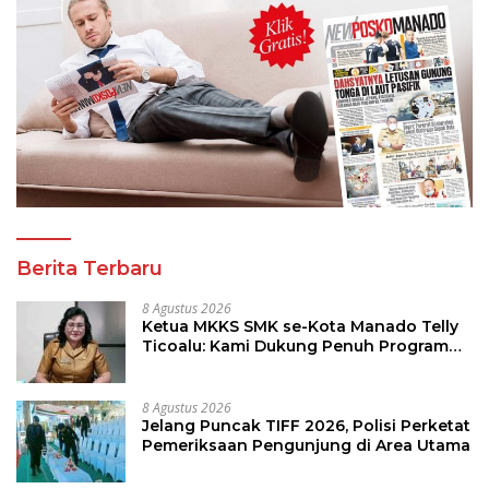
Berita Terbaru
8 Agustus 2026
Ketua MKKS SMK se-Kota Manado Telly
Ticoalu: Kami Dukung Penuh Program
Kadis Pendidikan, Jahja Rondonuwu
8 Agustus 2026
Jelang Puncak TIFF 2026, Polisi Perketat
Pemeriksaan Pengunjung di Area Utama