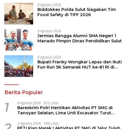
8 Agustus 2026
Biddokkes Polda Sulut Siagakan Tim
Food Safety di TIFF 2026
8 Agustus 2026
Jermias Bangga Alumni SMA Negeri 1
Manado Pimpin Dinas Pendidikan Sulut
8 Agustus 2026
Bupati Franky Wongkar Lepas dan Ikuti
Fun Run 5K Semarak HUT ke-81 RI di
Minsel
Berita Populer
1
4 Agustus 2026
812 Lihat
Bareskrim Polri Hentikan Aktivitas PT SMG di
Tanoyan Selatan, Lima Unit Excavator Turut
Diamankan
2
3 Agustus 2026
598 Lihat
PETI Kian Marak ! Aktivitas PT SMG di Jalur Tujuh