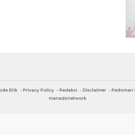
ode Etik
Privacy Policy
Redaksi
Disclaimer
Pedoman M
manadonetwork