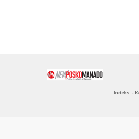
Indeks
K