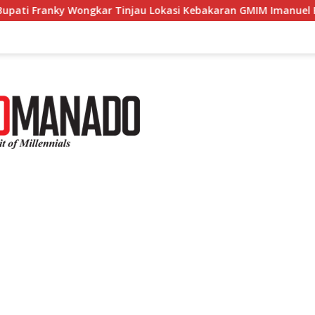
ngkar Tinjau Lokasi Kebakaran GMIM Imanuel Kawangkoan Baw