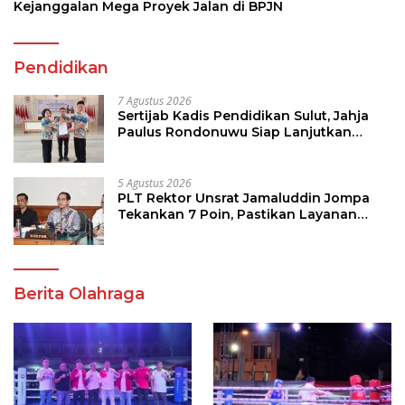
Kejanggalan Mega Proyek Jalan di BPJN
Pendidikan
7 Agustus 2026
Sertijab Kadis Pendidikan Sulut, Jahja
Paulus Rondonuwu Siap Lanjutkan
Program Strategis Pendidikan
5 Agustus 2026
PLT Rektor Unsrat Jamaluddin Jompa
Tekankan 7 Poin, Pastikan Layanan
Akademik dan Kampus Kondusif
Berita Olahraga