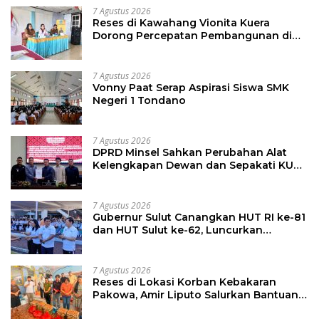
7 Agustus 2026
Reses di Kawahang Vionita Kuera
Dorong Percepatan Pembangunan di
Nusa Utara
7 Agustus 2026
Vonny Paat Serap Aspirasi Siswa SMK
Negeri 1 Tondano
7 Agustus 2026
DPRD Minsel Sahkan Perubahan Alat
Kelengkapan Dewan dan Sepakati KUA-
PPAS 2027
7 Agustus 2026
Gubernur Sulut Canangkan HUT RI ke-81
dan HUT Sulut ke-62, Luncurkan
Keringanan Merdeka, Bebas Pajak
Kendaraan
7 Agustus 2026
Reses di Lokasi Korban Kebakaran
Pakowa, Amir Liputo Salurkan Bantuan
Kemanusiaan