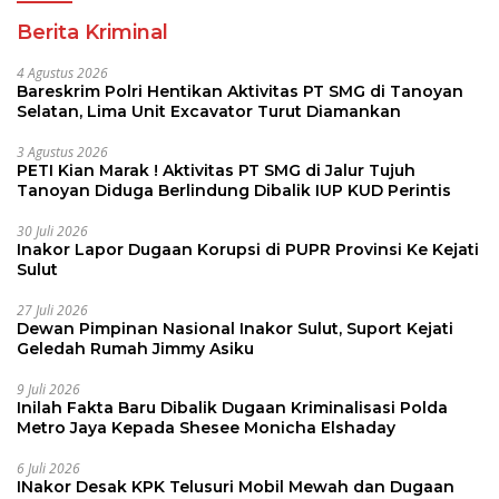
Berita Kriminal
4 Agustus 2026
Bareskrim Polri Hentikan Aktivitas PT SMG di Tanoyan
Selatan, Lima Unit Excavator Turut Diamankan
3 Agustus 2026
PETI Kian Marak ! Aktivitas PT SMG di Jalur Tujuh
Tanoyan Diduga Berlindung Dibalik IUP KUD Perintis
30 Juli 2026
Inakor Lapor Dugaan Korupsi di PUPR Provinsi Ke Kejati
Sulut
27 Juli 2026
Dewan Pimpinan Nasional Inakor Sulut, Suport Kejati
Geledah Rumah Jimmy Asiku
9 Juli 2026
Inilah Fakta Baru Dibalik Dugaan Kriminalisasi Polda
Metro Jaya Kepada Shesee Monicha Elshaday
6 Juli 2026
INakor Desak KPK Telusuri Mobil Mewah dan Dugaan