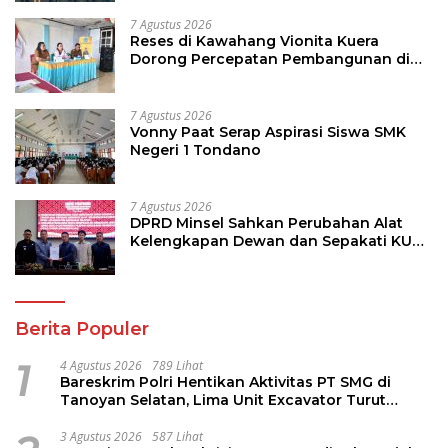
7 Agustus 2026
Reses di Kawahang Vionita Kuera
Dorong Percepatan Pembangunan di
Nusa Utara
7 Agustus 2026
Vonny Paat Serap Aspirasi Siswa SMK
Negeri 1 Tondano
7 Agustus 2026
DPRD Minsel Sahkan Perubahan Alat
Kelengkapan Dewan dan Sepakati KUA-
PPAS 2027
Berita Populer
1
4 Agustus 2026
789 Lihat
Bareskrim Polri Hentikan Aktivitas PT SMG di
Tanoyan Selatan, Lima Unit Excavator Turut
Diamankan
3 Agustus 2026
587 Lihat