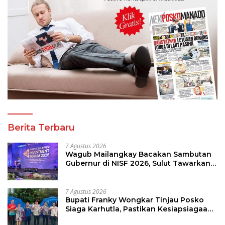
Berita Terbaru
7 Agustus 2026
Wagub Mailangkay Bacakan Sambutan
Gubernur di NISF 2026, Sulut Tawarkan
Pasifik Gateway dan Hilirisasi Kelapa ke
Investor
7 Agustus 2026
Bupati Franky Wongkar Tinjau Posko
Siaga Karhutla, Pastikan Kesiapsiagaan
Hadapi Musim Kemarau