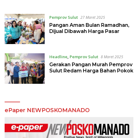
Melalui UMKM
Posyandu
Pemprov Sulut
27 Maret 2025
Pangan Aman Bulan Ramadhan,
Dijual Dibawah Harga Pasar
Headline
,
Pemprov Sulut
8 Maret 2025
Gerakan Pangan Murah Pemprov
Sulut Redam Harga Bahan Pokok
ePaper NEWPOSKOMANADO