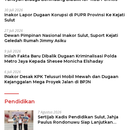
30 Juli 2026
Inakor Lapor Dugaan Korupsi di PUPR Provinsi Ke Kejati
Sulut
27 Juli 2026
Dewan Pimpinan Nasional Inakor Sulut, Suport Kejati
Geledah Rumah Jimmy Asiku
9 Juli 2026
Inilah Fakta Baru Dibalik Dugaan Kriminalisasi Polda
Metro Jaya Kepada Shesee Monicha Elshaday
6 Juli 2026
INakor Desak KPK Telusuri Mobil Mewah dan Dugaan
Kejanggalan Mega Proyek Jalan di BPJN
Pendidikan
7 Agustus 2026
Sertijab Kadis Pendidikan Sulut, Jahja
Paulus Rondonuwu Siap Lanjutkan
Program Strategis Pendidikan