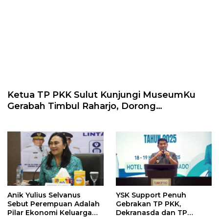
Ketua TP PKK Sulut Kunjungi MuseumKu
Gerabah Timbul Raharjo, Dorong
Pengembangan Kerajinan Daerah
Anik Yulius Selvanus
YSK Support Penuh
Sebut Perempuan Adalah
Gebrakan TP PKK,
Pilar Ekonomi Keluarga
Dekranasda dan TP