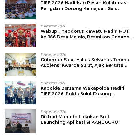
TIFF 2026 Hadirkan Pesan Kolaborasi,
Pangdam Dorong Kemajuan Sulut
8 Agustus 2026
Wabup Theodorus Kawatu Hadiri HUT
ke-166 Desa Malola, Resmikan Gedung
ILP Posyandu
8 Agustus 2026
Gubernur Sulut Yulius Selvanus Terima
Audiensi Kwarda Sulut, Ajak Bersatu
Bersama Bangun Sulut
8 Agustus 2026
Kapolda Bersama Wakapolda Hadiri
TIFF 2026, Polda Sulut Dukung
Pariwisata dan Jamin Keamanan
8 Agustus 2026
Dikbud Manado Lakukan Soft
Launching Aplikasi SI KANGGURU