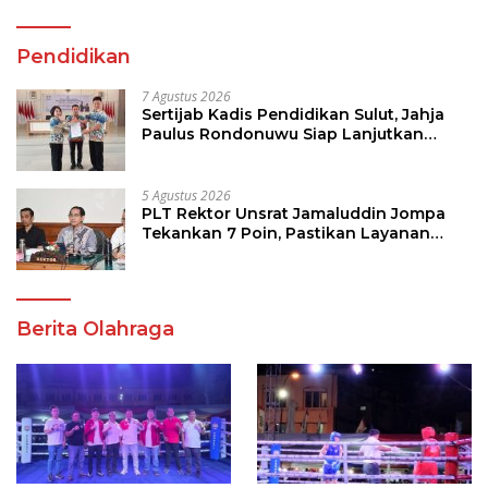
Pendidikan
7 Agustus 2026
Sertijab Kadis Pendidikan Sulut, Jahja
Paulus Rondonuwu Siap Lanjutkan
Program Strategis Pendidikan
5 Agustus 2026
PLT Rektor Unsrat Jamaluddin Jompa
Tekankan 7 Poin, Pastikan Layanan
Akademik dan Kampus Kondusif
Berita Olahraga