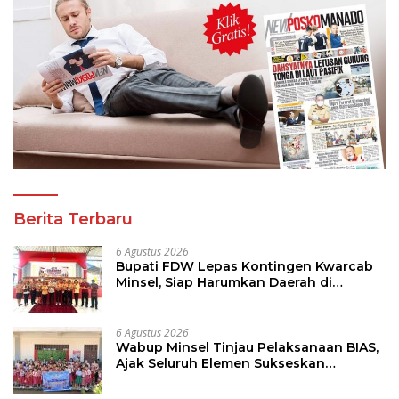
Berita Terbaru
6 Agustus 2026
Bupati FDW Lepas Kontingen Kwarcab
Minsel, Siap Harumkan Daerah di
Jambore Nasional XII
6 Agustus 2026
Wabup Minsel Tinjau Pelaksanaan BIAS,
Ajak Seluruh Elemen Sukseskan
Imunisasi Anak Sekolah