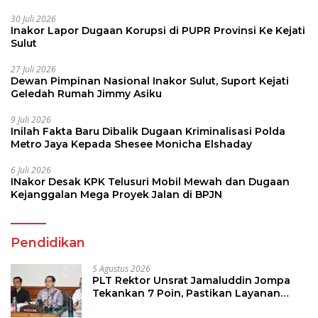
30 Juli 2026
Inakor Lapor Dugaan Korupsi di PUPR Provinsi Ke Kejati
Sulut
27 Juli 2026
Dewan Pimpinan Nasional Inakor Sulut, Suport Kejati
Geledah Rumah Jimmy Asiku
9 Juli 2026
Inilah Fakta Baru Dibalik Dugaan Kriminalisasi Polda
Metro Jaya Kepada Shesee Monicha Elshaday
6 Juli 2026
INakor Desak KPK Telusuri Mobil Mewah dan Dugaan
Kejanggalan Mega Proyek Jalan di BPJN
Pendidikan
5 Agustus 2026
PLT Rektor Unsrat Jamaluddin Jompa
Tekankan 7 Poin, Pastikan Layanan
Akademik dan Kampus Kondusif