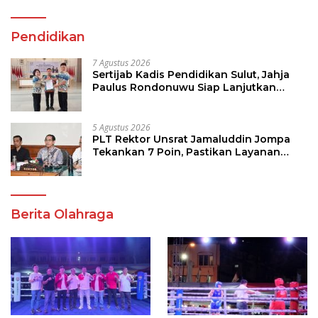
Pendidikan
7 Agustus 2026
Sertijab Kadis Pendidikan Sulut, Jahja
Paulus Rondonuwu Siap Lanjutkan
Program Strategis Pendidikan
5 Agustus 2026
PLT Rektor Unsrat Jamaluddin Jompa
Tekankan 7 Poin, Pastikan Layanan
Akademik dan Kampus Kondusif
Berita Olahraga