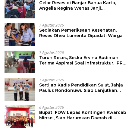
Gelar Reses di Banjar Banua Karta,
Angelia Regina Wenas Janji
Perjuangkan Semua Aspirasi
7 Agustus 2026
Sediakan Pemeriksaan Kesehatan,
Reses Dhea Lumenta Dipadati Warga
7 Agustus 2026
Turun Reses, Seska Ervina Budiman
Terima Aspirasi Soal Infrastruktur, IPR
dan Penguatan UMKM
7 Agustus 2026
Sertijab Kadis Pendidikan Sulut, Jahja
Paulus Rondonuwu Siap Lanjutkan
Program Strategis Pendidikan
6 Agustus 2026
Bupati FDW Lepas Kontingen Kwarcab
Minsel, Siap Harumkan Daerah di
Jambore Nasional XII