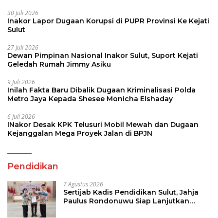
30 Juli 2026
Inakor Lapor Dugaan Korupsi di PUPR Provinsi Ke Kejati
Sulut
27 Juli 2026
Dewan Pimpinan Nasional Inakor Sulut, Suport Kejati
Geledah Rumah Jimmy Asiku
9 Juli 2026
Inilah Fakta Baru Dibalik Dugaan Kriminalisasi Polda
Metro Jaya Kepada Shesee Monicha Elshaday
6 Juli 2026
INakor Desak KPK Telusuri Mobil Mewah dan Dugaan
Kejanggalan Mega Proyek Jalan di BPJN
Pendidikan
7 Agustus 2026
Sertijab Kadis Pendidikan Sulut, Jahja
Paulus Rondonuwu Siap Lanjutkan
Program Strategis Pendidikan