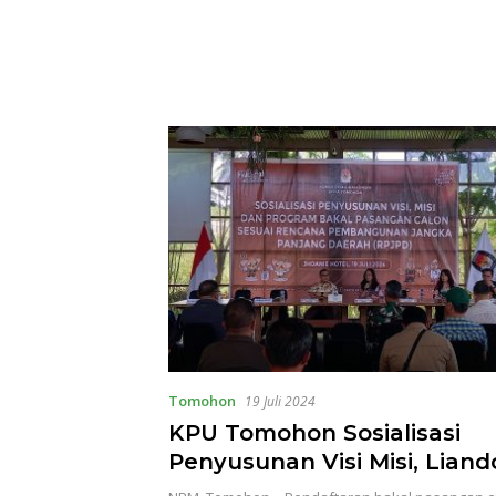
Tomohon
19 Juli 2024
KPU Tomohon Sosialisasi
Penyusunan Visi Misi, Liand
Dikonsepkan Calon