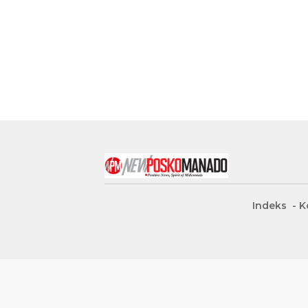
Indeks
K