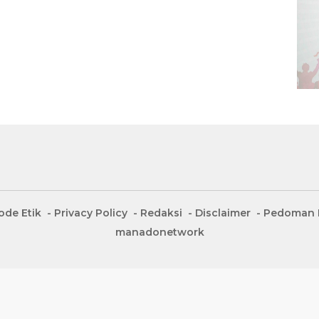
ode Etik
Privacy Policy
Redaksi
Disclaimer
Pedoman M
manadonetwork