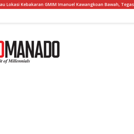
karan GMIM Imanuel Kawangkoan Bawah, Tegaskan Komitmen D