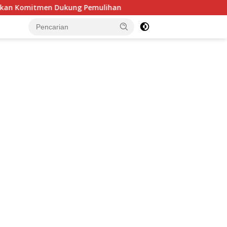
ukung Pemulihan
Ketua DPRD Minsel Pimpin Finalisasi