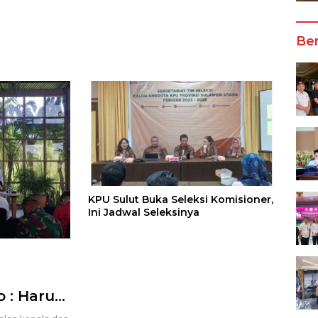
Wali Kota Manado
Ber
KPU Sulut Buka Seleksi Komisioner,
Ini Jadwal Seleksinya
o : Harus