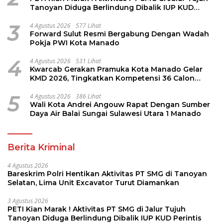
Tanoyan Diduga Berlindung Dibalik IUP KUD
Perintis
3
4 Agustus 2026
577 Lihat
Forward Sulut Resmi Bergabung Dengan Wadah
Pokja PWI Kota Manado
4
4 Agustus 2026
531 Lihat
Kwarcab Gerakan Pramuka Kota Manado Gelar
KMD 2026, Tingkatkan Kompetensi 36 Calon
Pembina Pramuka
5
4 Agustus 2026
386 Lihat
Wali Kota Andrei Angouw Rapat Dengan Sumber
Daya Air Balai Sungai Sulawesi Utara 1 Manado
Berita Kriminal
4 Agustus 2026
Bareskrim Polri Hentikan Aktivitas PT SMG di Tanoyan
Selatan, Lima Unit Excavator Turut Diamankan
3 Agustus 2026
PETI Kian Marak ! Aktivitas PT SMG di Jalur Tujuh
Tanoyan Diduga Berlindung Dibalik IUP KUD Perintis