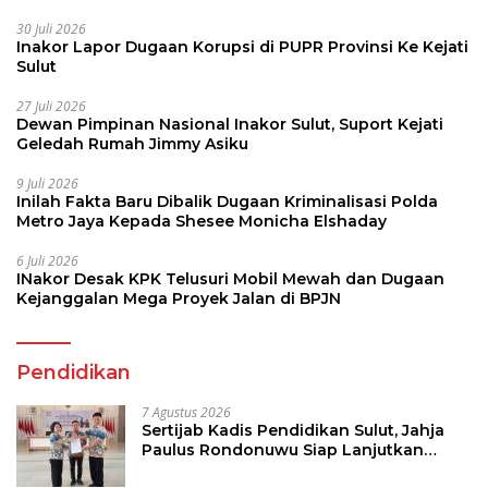
30 Juli 2026
Inakor Lapor Dugaan Korupsi di PUPR Provinsi Ke Kejati
Sulut
27 Juli 2026
Dewan Pimpinan Nasional Inakor Sulut, Suport Kejati
Geledah Rumah Jimmy Asiku
9 Juli 2026
Inilah Fakta Baru Dibalik Dugaan Kriminalisasi Polda
Metro Jaya Kepada Shesee Monicha Elshaday
6 Juli 2026
INakor Desak KPK Telusuri Mobil Mewah dan Dugaan
Kejanggalan Mega Proyek Jalan di BPJN
Pendidikan
7 Agustus 2026
Sertijab Kadis Pendidikan Sulut, Jahja
Paulus Rondonuwu Siap Lanjutkan
Program Strategis Pendidikan