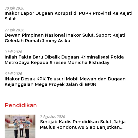
30 Juli 2026
Inakor Lapor Dugaan Korupsi di PUPR Provinsi Ke Kejati
Sulut
27 Juli 2026
Dewan Pimpinan Nasional Inakor Sulut, Suport Kejati
Geledah Rumah Jimmy Asiku
9 Juli 2026
Inilah Fakta Baru Dibalik Dugaan Kriminalisasi Polda
Metro Jaya Kepada Shesee Monicha Elshaday
6 Juli 2026
INakor Desak KPK Telusuri Mobil Mewah dan Dugaan
Kejanggalan Mega Proyek Jalan di BPJN
Pendidikan
7 Agustus 2026
Sertijab Kadis Pendidikan Sulut, Jahja
Paulus Rondonuwu Siap Lanjutkan
Program Strategis Pendidikan