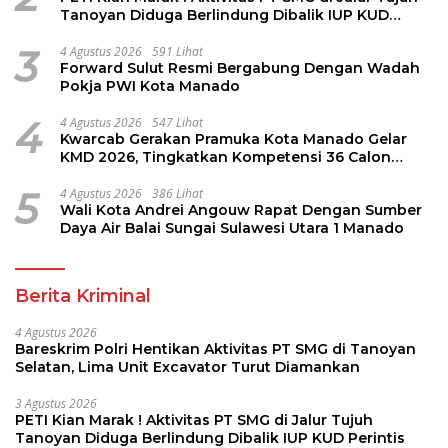
Tanoyan Diduga Berlindung Dibalik IUP KUD
Perintis
3
4 Agustus 2026
591 Lihat
Forward Sulut Resmi Bergabung Dengan Wadah
Pokja PWI Kota Manado
4
4 Agustus 2026
547 Lihat
Kwarcab Gerakan Pramuka Kota Manado Gelar
KMD 2026, Tingkatkan Kompetensi 36 Calon
Pembina Pramuka
5
4 Agustus 2026
386 Lihat
Wali Kota Andrei Angouw Rapat Dengan Sumber
Daya Air Balai Sungai Sulawesi Utara 1 Manado
Berita Kriminal
4 Agustus 2026
Bareskrim Polri Hentikan Aktivitas PT SMG di Tanoyan
Selatan, Lima Unit Excavator Turut Diamankan
3 Agustus 2026
PETI Kian Marak ! Aktivitas PT SMG di Jalur Tujuh
Tanoyan Diduga Berlindung Dibalik IUP KUD Perintis