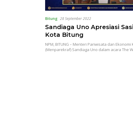
Bitung
28 September 2022
Sandiaga Uno Apresiasi Sas
Kota Bitung
NPM, BITUNG – Menteri Pariwisata dan Ekonomi K
(Menparekraf) Sandiaga Uno dalam acara The 