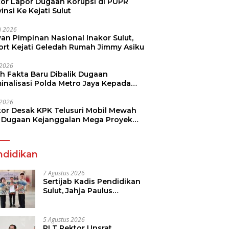
kor Lapor Dugaan Korupsi di PUPR
insi Ke Kejati Sulut
li 2026
an Pimpinan Nasional Inakor Sulut,
ort Kejati Geledah Rumah Jimmy Asiku
i 2026
ah Fakta Baru Dibalik Dugaan
minalisasi Polda Metro Jaya Kepada
see Monicha Elshaday
i 2026
kor Desak KPK Telusuri Mobil Mewah
 Dugaan Kejanggalan Mega Proyek
n di BPJN
ndidikan
7 Agustus 2026
Sertijab Kadis Pendidikan
Sulut, Jahja Paulus
Rondonuwu Siap Lanjutkan
Program Strategis
Pendidikan
5 Agustus 2026
PLT Rektor Unsrat