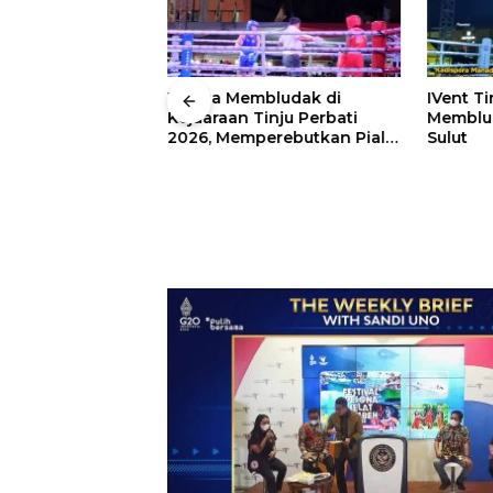
 Wali Kota
Warga Membludak di
IVent Ti
drei
Kejuaraan Tinju Perbati
Memblud
rio Boxing Camp
2026, Memperebutkan Piala
Sulut
 Tinju Perbati
Wali Kota