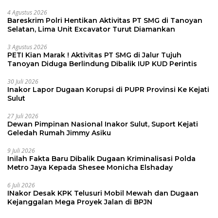
4 Agustus 2026
Bareskrim Polri Hentikan Aktivitas PT SMG di Tanoyan
Selatan, Lima Unit Excavator Turut Diamankan
3 Agustus 2026
PETI Kian Marak ! Aktivitas PT SMG di Jalur Tujuh
Tanoyan Diduga Berlindung Dibalik IUP KUD Perintis
30 Juli 2026
Inakor Lapor Dugaan Korupsi di PUPR Provinsi Ke Kejati
Sulut
27 Juli 2026
Dewan Pimpinan Nasional Inakor Sulut, Suport Kejati
Geledah Rumah Jimmy Asiku
9 Juli 2026
Inilah Fakta Baru Dibalik Dugaan Kriminalisasi Polda
Metro Jaya Kepada Shesee Monicha Elshaday
6 Juli 2026
INakor Desak KPK Telusuri Mobil Mewah dan Dugaan
Kejanggalan Mega Proyek Jalan di BPJN