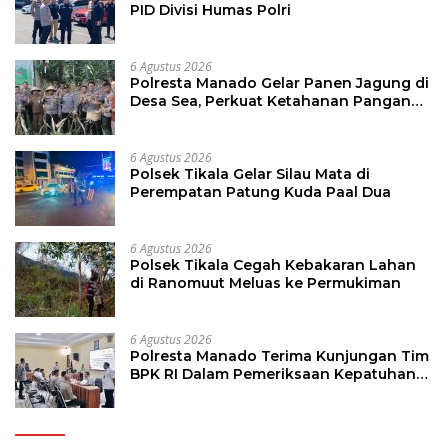
PID Divisi Humas Polri
6 Agustus 2026
Polresta Manado Gelar Panen Jagung di
Desa Sea, Perkuat Ketahanan Pangan
Dukung Program Swasembada Pangan
6 Agustus 2026
Polsek Tikala Gelar Silau Mata di
Perempatan Patung Kuda Paal Dua
6 Agustus 2026
Polsek Tikala Cegah Kebakaran Lahan
di Ranomuut Meluas ke Permukiman
6 Agustus 2026
Polresta Manado Terima Kunjungan Tim
BPK RI Dalam Pemeriksaan Kepatuhan
Atas Manajemen Sistem Informasi
Layanan Laporan Kamtibmas