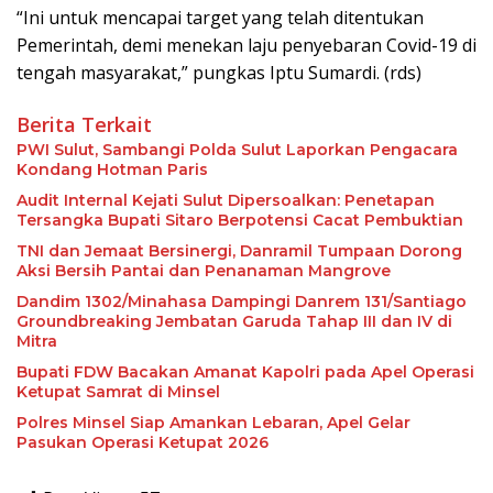
“Ini untuk mencapai target yang telah ditentukan
Pemerintah, demi menekan laju penyebaran Covid-19 di
tengah masyarakat,” pungkas Iptu Sumardi. (rds)
Berita Terkait
PWI Sulut, Sambangi Polda Sulut Laporkan Pengacara
Kondang Hotman Paris
Audit Internal Kejati Sulut Dipersoalkan: Penetapan
Tersangka Bupati Sitaro Berpotensi Cacat Pembuktian
TNI dan Jemaat Bersinergi, Danramil Tumpaan Dorong
Aksi Bersih Pantai dan Penanaman Mangrove
Dandim 1302/Minahasa Dampingi Danrem 131/Santiago
Groundbreaking Jembatan Garuda Tahap III dan IV di
Mitra
Bupati FDW Bacakan Amanat Kapolri pada Apel Operasi
Ketupat Samrat di Minsel
Polres Minsel Siap Amankan Lebaran, Apel Gelar
Pasukan Operasi Ketupat 2026