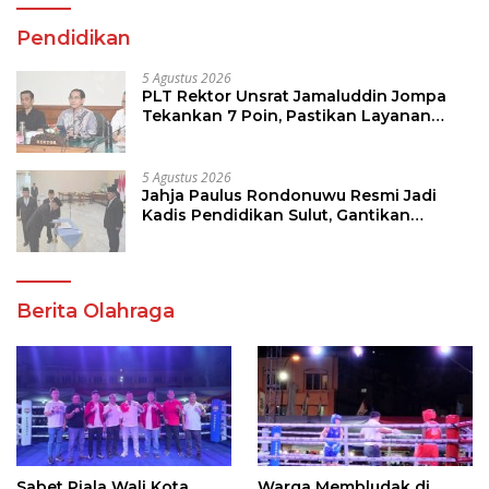
Pendidikan
5 Agustus 2026
PLT Rektor Unsrat Jamaluddin Jompa
Tekankan 7 Poin, Pastikan Layanan
Akademik dan Kampus Kondusif
5 Agustus 2026
Jahja Paulus Rondonuwu Resmi Jadi
Kadis Pendidikan Sulut, Gantikan
Femmy J Suluh
Berita Olahraga
Sabet Piala Wali Kota
Warga Membludak di