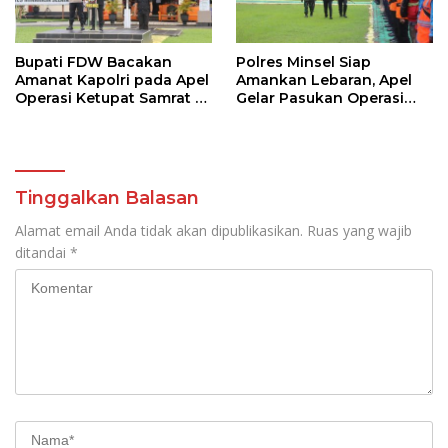
Bupati FDW Bacakan
Polres Minsel Siap
Amanat Kapolri pada Apel
Amankan Lebaran, Apel
Operasi Ketupat Samrat di
Gelar Pasukan Operasi
Minsel
Ketupat 2026
Tinggalkan Balasan
Alamat email Anda tidak akan dipublikasikan.
Ruas yang wajib
ditandai
*