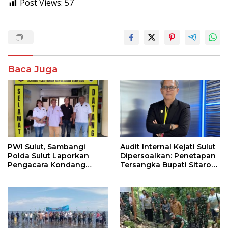
Post Views:
57
Baca Juga
PWI Sulut, Sambangi
Audit Internal Kejati Sulut
Polda Sulut Laporkan
Dipersoalkan: Penetapan
Pengacara Kondang
Tersangka Bupati Sitaro
Hotman Paris
Berpotensi Cacat
Pembuktian