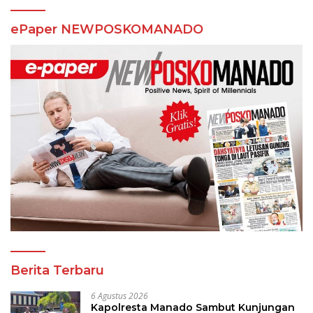
ePaper NEWPOSKOMANADO
Berita Terbaru
6 Agustus 2026
Kapolresta Manado Sambut Kunjungan