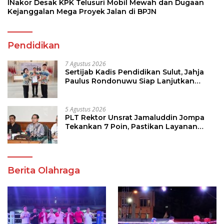
INakor Desak KPK Telusuri Mobil Mewah dan Dugaan
Kejanggalan Mega Proyek Jalan di BPJN
Pendidikan
7 Agustus 2026
Sertijab Kadis Pendidikan Sulut, Jahja
Paulus Rondonuwu Siap Lanjutkan
Program Strategis Pendidikan
5 Agustus 2026
PLT Rektor Unsrat Jamaluddin Jompa
Tekankan 7 Poin, Pastikan Layanan
Akademik dan Kampus Kondusif
Berita Olahraga