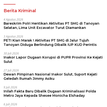
Berita Kriminal
4 Agustus 2026
Bareskrim Polri Hentikan Aktivitas PT SMG di Tanoyan
Selatan, Lima Unit Excavator Turut Diamankan
3 Agustus 2026
PETI Kian Marak ! Aktivitas PT SMG di Jalur Tujuh
Tanoyan Diduga Berlindung Dibalik IUP KUD Perintis
30 Juli 2026
Inakor Lapor Dugaan Korupsi di PUPR Provinsi Ke Kejati
Sulut
27 Juli 2026
Dewan Pimpinan Nasional Inakor Sulut, Suport Kejati
Geledah Rumah Jimmy Asiku
9 Juli 2026
Inilah Fakta Baru Dibalik Dugaan Kriminalisasi Polda
Metro Jaya Kepada Shesee Monicha Elshaday
6 Juli 2026