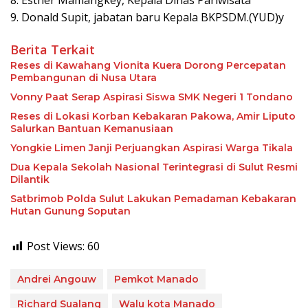
8. Esther Mamangkey, Kepala Dinas Pariwisata
9. Donald Supit, jabatan baru Kepala BKPSDM.(YUD)y
Berita Terkait
Reses di Kawahang Vionita Kuera Dorong Percepatan
Pembangunan di Nusa Utara
Vonny Paat Serap Aspirasi Siswa SMK Negeri 1 Tondano
Reses di Lokasi Korban Kebakaran Pakowa, Amir Liputo
Salurkan Bantuan Kemanusiaan
Yongkie Limen Janji Perjuangkan Aspirasi Warga Tikala
Dua Kepala Sekolah Nasional Terintegrasi di Sulut Resmi
Dilantik
Satbrimob Polda Sulut Lakukan Pemadaman Kebakaran
Hutan Gunung Soputan
Post Views:
60
Andrei Angouw
Pemkot Manado
Richard Sualang
Walu kota Manado