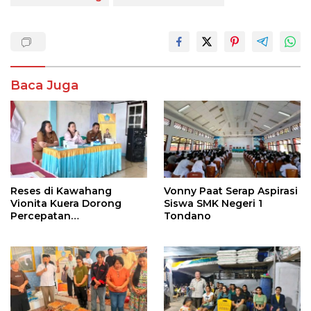
Baca Juga
Reses di Kawahang
Vonny Paat Serap Aspirasi
Vionita Kuera Dorong
Siswa SMK Negeri 1
Percepatan
Tondano
Pembangunan di Nusa
Utara