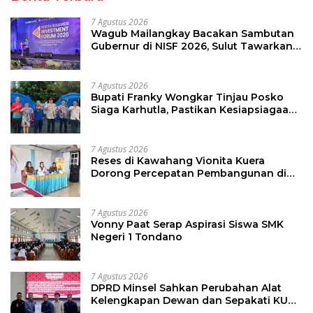
7 Agustus 2026
Wagub Mailangkay Bacakan Sambutan
Gubernur di NISF 2026, Sulut Tawarkan
Pasifik Gateway dan Hilirisasi Kelapa ke
Investor
7 Agustus 2026
Bupati Franky Wongkar Tinjau Posko
Siaga Karhutla, Pastikan Kesiapsiagaan
Hadapi Musim Kemarau
7 Agustus 2026
Reses di Kawahang Vionita Kuera
Dorong Percepatan Pembangunan di
Nusa Utara
7 Agustus 2026
Vonny Paat Serap Aspirasi Siswa SMK
Negeri 1 Tondano
7 Agustus 2026
DPRD Minsel Sahkan Perubahan Alat
Kelengkapan Dewan dan Sepakati KUA-
PPAS 2027