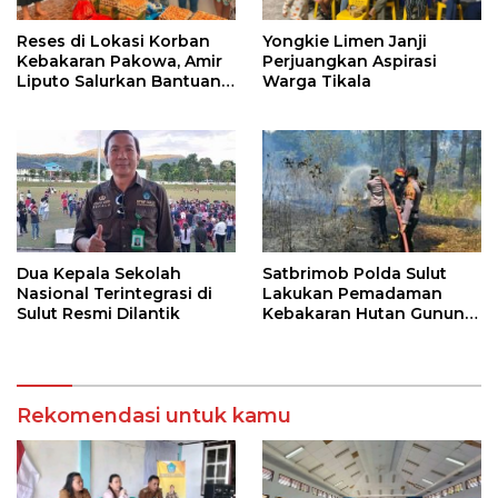
Reses di Lokasi Korban
Yongkie Limen Janji
Kebakaran Pakowa, Amir
Perjuangkan Aspirasi
Liputo Salurkan Bantuan
Warga Tikala
Kemanusiaan
Dua Kepala Sekolah
Satbrimob Polda Sulut
Nasional Terintegrasi di
Lakukan Pemadaman
Sulut Resmi Dilantik
Kebakaran Hutan Gunung
Soputan
Rekomendasi untuk kamu