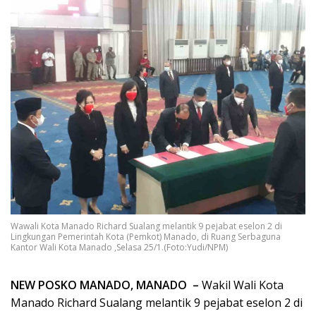
Wawali Kota Manado Richard Sualang melantik 9 pejabat eselon 2 di
Lingkungan Pemerintah Kota (Pemkot) Manado, di Ruang Serbaguna
Kantor Wali Kota Manado ,Selasa 25/1.(Foto:Yudi/NPM)
NEW POSKO MANADO, MANADO –
Wakil Wali Kota
Manado Richard Sualang melantik 9 pejabat eselon 2 di