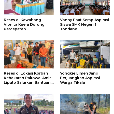
Reses di Kawahang
Vonny Paat Serap Aspirasi
Vionita Kuera Dorong
Siswa SMK Negeri 1
Percepatan
Tondano
Pembangunan di Nusa
Utara
Reses di Lokasi Korban
Yongkie Limen Janji
Kebakaran Pakowa, Amir
Perjuangkan Aspirasi
Liputo Salurkan Bantuan
Warga Tikala
Kemanusiaan