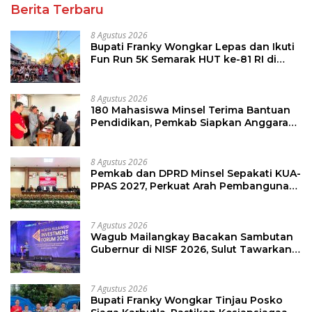
Berita Terbaru
8 Agustus 2026
Bupati Franky Wongkar Lepas dan Ikuti
Fun Run 5K Semarak HUT ke-81 RI di
Minsel
8 Agustus 2026
180 Mahasiswa Minsel Terima Bantuan
Pendidikan, Pemkab Siapkan Anggaran
Rp400 Juta
8 Agustus 2026
Pemkab dan DPRD Minsel Sepakati KUA-
PPAS 2027, Perkuat Arah Pembangunan
Daerah
7 Agustus 2026
Wagub Mailangkay Bacakan Sambutan
Gubernur di NISF 2026, Sulut Tawarkan
Pasifik Gateway dan Hilirisasi Kelapa ke
Investor
7 Agustus 2026
Bupati Franky Wongkar Tinjau Posko