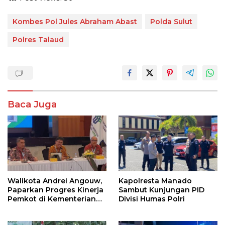
Kombes Pol Jules Abraham Abast
Polda Sulut
Polres Talaud
Baca Juga
Walikota Andrei Angouw,
Kapolresta Manado
Paparkan Progres Kinerja
Sambut Kunjungan PID
Pemkot di Kementerian
Divisi Humas Polri
Investasi dan
Hilirisasi/BKPM