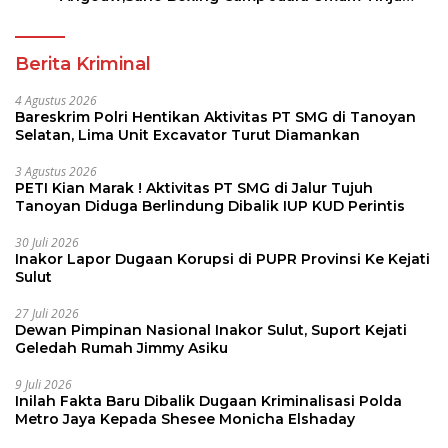
Perbati 2026
Berita Kriminal
4 Agustus 2026
Bareskrim Polri Hentikan Aktivitas PT SMG di Tanoyan
Selatan, Lima Unit Excavator Turut Diamankan
3 Agustus 2026
PETI Kian Marak ! Aktivitas PT SMG di Jalur Tujuh
Tanoyan Diduga Berlindung Dibalik IUP KUD Perintis
30 Juli 2026
Inakor Lapor Dugaan Korupsi di PUPR Provinsi Ke Kejati
Sulut
27 Juli 2026
Dewan Pimpinan Nasional Inakor Sulut, Suport Kejati
Geledah Rumah Jimmy Asiku
9 Juli 2026
Inilah Fakta Baru Dibalik Dugaan Kriminalisasi Polda
Metro Jaya Kepada Shesee Monicha Elshaday