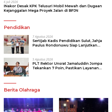
6 Juli 2026
INakor Desak KPK Telusuri Mobil Mewah dan Dugaan
Kejanggalan Mega Proyek Jalan di BPJN
Pendidikan
7 Agustus 2026
Sertijab Kadis Pendidikan Sulut, Jahja
Paulus Rondonuwu Siap Lanjutkan
Program Strategis Pendidikan
5 Agustus 2026
PLT Rektor Unsrat Jamaluddin Jompa
Tekankan 7 Poin, Pastikan Layanan
Akademik dan Kampus Kondusif
Berita Olahraga