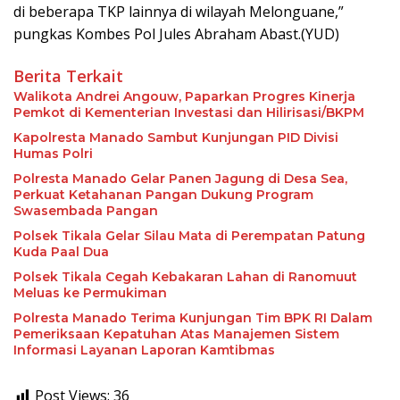
di beberapa TKP lainnya di wilayah Melonguane,”
pungkas Kombes Pol Jules Abraham Abast.(YUD)
Berita Terkait
Walikota Andrei Angouw, Paparkan Progres Kinerja
Pemkot di Kementerian Investasi dan Hilirisasi/BKPM
Kapolresta Manado Sambut Kunjungan PID Divisi
Humas Polri
Polresta Manado Gelar Panen Jagung di Desa Sea,
Perkuat Ketahanan Pangan Dukung Program
Swasembada Pangan
Polsek Tikala Gelar Silau Mata di Perempatan Patung
Kuda Paal Dua
Polsek Tikala Cegah Kebakaran Lahan di Ranomuut
Meluas ke Permukiman
Polresta Manado Terima Kunjungan Tim BPK RI Dalam
Pemeriksaan Kepatuhan Atas Manajemen Sistem
Informasi Layanan Laporan Kamtibmas
Post Views:
36