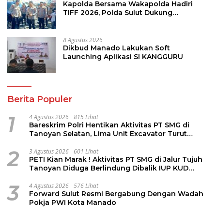
Kapolda Bersama Wakapolda Hadiri
TIFF 2026, Polda Sulut Dukung
Pariwisata dan Jamin Keamanan
8 Agustus 2026
Dikbud Manado Lakukan Soft
Launching Aplikasi SI KANGGURU
Berita Populer
1
4 Agustus 2026
815 Lihat
Bareskrim Polri Hentikan Aktivitas PT SMG di
Tanoyan Selatan, Lima Unit Excavator Turut
Diamankan
2
3 Agustus 2026
601 Lihat
PETI Kian Marak ! Aktivitas PT SMG di Jalur Tujuh
Tanoyan Diduga Berlindung Dibalik IUP KUD
Perintis
3
4 Agustus 2026
576 Lihat
Forward Sulut Resmi Bergabung Dengan Wadah
Pokja PWI Kota Manado