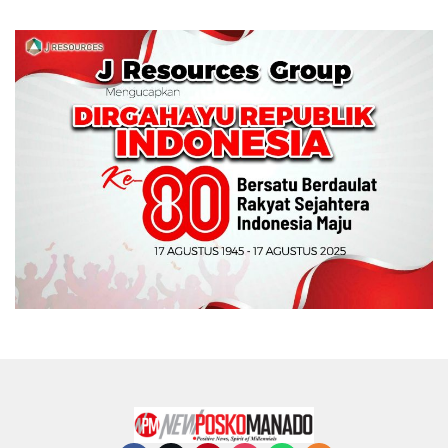
Memperebutkan Piala
Wali Kota Manado