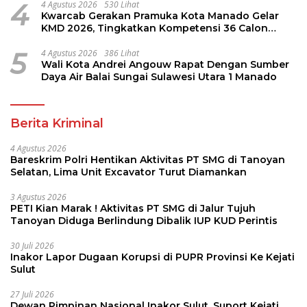
4
4 Agustus 2026
530 Lihat
Kwarcab Gerakan Pramuka Kota Manado Gelar
KMD 2026, Tingkatkan Kompetensi 36 Calon
Pembina Pramuka
5
4 Agustus 2026
386 Lihat
Wali Kota Andrei Angouw Rapat Dengan Sumber
Daya Air Balai Sungai Sulawesi Utara 1 Manado
Berita Kriminal
4 Agustus 2026
Bareskrim Polri Hentikan Aktivitas PT SMG di Tanoyan
Selatan, Lima Unit Excavator Turut Diamankan
3 Agustus 2026
PETI Kian Marak ! Aktivitas PT SMG di Jalur Tujuh
Tanoyan Diduga Berlindung Dibalik IUP KUD Perintis
30 Juli 2026
Inakor Lapor Dugaan Korupsi di PUPR Provinsi Ke Kejati
Sulut
27 Juli 2026
Dewan Pimpinan Nasional Inakor Sulut, Suport Kejati