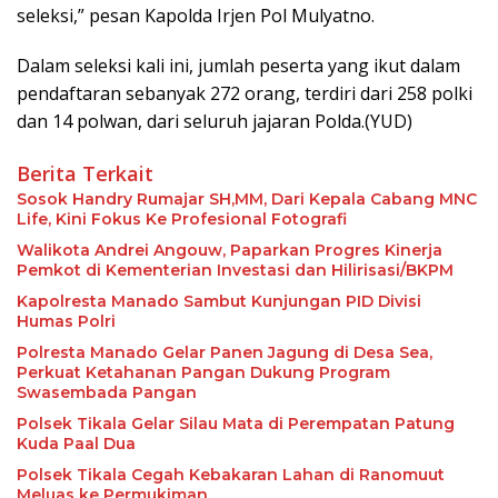
seleksi,” pesan Kapolda Irjen Pol Mulyatno.
Dalam seleksi kali ini, jumlah peserta yang ikut dalam
pendaftaran sebanyak 272 orang, terdiri dari 258 polki
dan 14 polwan, dari seluruh jajaran Polda.(YUD)
Berita Terkait
Sosok Handry Rumajar SH,MM, Dari Kepala Cabang MNC
Life, Kini Fokus Ke Profesional Fotografi
Walikota Andrei Angouw, Paparkan Progres Kinerja
Pemkot di Kementerian Investasi dan Hilirisasi/BKPM
Kapolresta Manado Sambut Kunjungan PID Divisi
Humas Polri
Polresta Manado Gelar Panen Jagung di Desa Sea,
Perkuat Ketahanan Pangan Dukung Program
Swasembada Pangan
Polsek Tikala Gelar Silau Mata di Perempatan Patung
Kuda Paal Dua
Polsek Tikala Cegah Kebakaran Lahan di Ranomuut
Meluas ke Permukiman