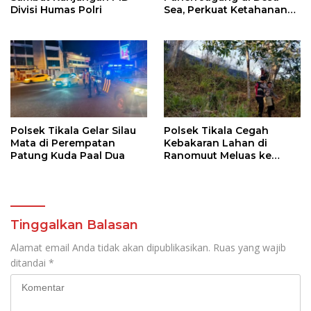
Divisi Humas Polri
Sea, Perkuat Ketahanan
Pangan Dukung Program
Swasembada Pangan
Polsek Tikala Gelar Silau
Polsek Tikala Cegah
Mata di Perempatan
Kebakaran Lahan di
Patung Kuda Paal Dua
Ranomuut Meluas ke
Permukiman
Tinggalkan Balasan
Alamat email Anda tidak akan dipublikasikan.
Ruas yang wajib
ditandai
*