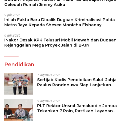
Geledah Rumah Jimmy Asiku
9 Juli 2026
Inilah Fakta Baru Dibalik Dugaan Kriminalisasi Polda
Metro Jaya Kepada Shesee Monicha Elshaday
6 Juli 2026
INakor Desak KPK Telusuri Mobil Mewah dan Dugaan
Kejanggalan Mega Proyek Jalan di BPJN
Pendidikan
7 Agustus 2026
Sertijab Kadis Pendidikan Sulut, Jahja
Paulus Rondonuwu Siap Lanjutkan
Program Strategis Pendidikan
5 Agustus 2026
PLT Rektor Unsrat Jamaluddin Jompa
Tekankan 7 Poin, Pastikan Layanan
Akademik dan Kampus Kondusif