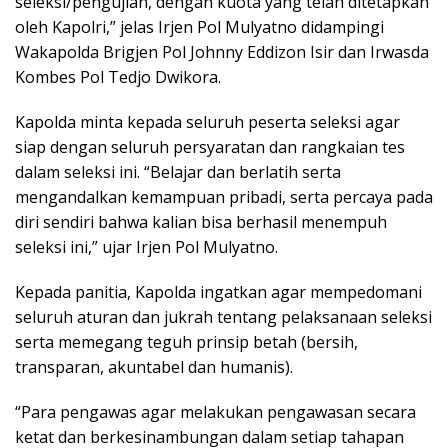
seleksi/pengujian, dengan kuota yang telah ditetapkan
oleh Kapolri,” jelas Irjen Pol Mulyatno didampingi
Wakapolda Brigjen Pol Johnny Eddizon Isir dan Irwasda
Kombes Pol Tedjo Dwikora.
Kapolda minta kepada seluruh peserta seleksi agar
siap dengan seluruh persyaratan dan rangkaian tes
dalam seleksi ini. “Belajar dan berlatih serta
mengandalkan kemampuan pribadi, serta percaya pada
diri sendiri bahwa kalian bisa berhasil menempuh
seleksi ini,” ujar Irjen Pol Mulyatno.
Kepada panitia, Kapolda ingatkan agar mempedomani
seluruh aturan dan jukrah tentang pelaksanaan seleksi
serta memegang teguh prinsip betah (bersih,
transparan, akuntabel dan humanis).
“Para pengawas agar melakukan pengawasan secara
ketat dan berkesinambungan dalam setiap tahapan