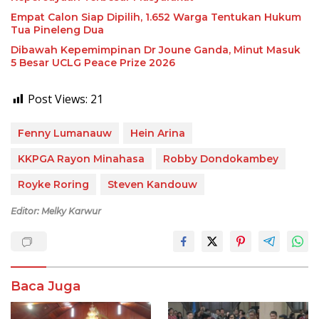
Empat Calon Siap Dipilih, 1.652 Warga Tentukan Hukum
Tua Pineleng Dua
Dibawah Kepemimpinan Dr Joune Ganda, Minut Masuk
5 Besar UCLG Peace Prize 2026
Post Views:
21
Fenny Lumanauw
Hein Arina
KKPGA Rayon Minahasa
Robby Dondokambey
Royke Roring
Steven Kandouw
Editor: Melky Karwur
Baca Juga