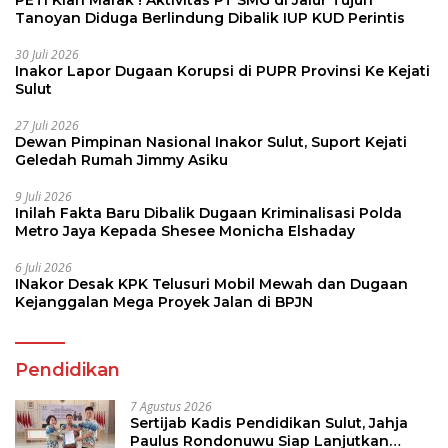
Tanoyan Diduga Berlindung Dibalik IUP KUD Perintis
30 Juli 2026
Inakor Lapor Dugaan Korupsi di PUPR Provinsi Ke Kejati
Sulut
27 Juli 2026
Dewan Pimpinan Nasional Inakor Sulut, Suport Kejati
Geledah Rumah Jimmy Asiku
9 Juli 2026
Inilah Fakta Baru Dibalik Dugaan Kriminalisasi Polda
Metro Jaya Kepada Shesee Monicha Elshaday
6 Juli 2026
INakor Desak KPK Telusuri Mobil Mewah dan Dugaan
Kejanggalan Mega Proyek Jalan di BPJN
Pendidikan
7 Agustus 2026
Sertijab Kadis Pendidikan Sulut, Jahja
Paulus Rondonuwu Siap Lanjutkan