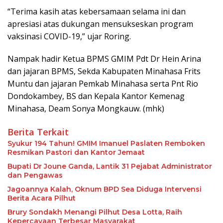
“Terima kasih atas kebersamaan selama ini dan
apresiasi atas dukungan mensukseskan program
vaksinasi COVID-19,” ujar Roring.
Nampak hadir Ketua BPMS GMIM Pdt Dr Hein Arina
dan jajaran BPMS, Sekda Kabupaten Minahasa Frits
Muntu dan jajaran Pemkab Minahasa serta Pnt Rio
Dondokambey, BS dan Kepala Kantor Kemenag
Minahasa, Deam Sonya Mongkauw. (mhk)
Berita Terkait
Syukur 194 Tahun! GMIM Imanuel Paslaten Remboken
Resmikan Pastori dan Kantor Jemaat
Bupati Dr Joune Ganda, Lantik 31 Pejabat Administrator
dan Pengawas
Jagoannya Kalah, Oknum BPD Sea Diduga Intervensi
Berita Acara Pilhut
Brury Sondakh Menangi Pilhut Desa Lotta, Raih
Kepercayaan Terbesar Masyarakat