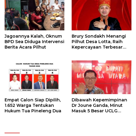
Jagoannya Kalah, Oknum
Brury Sondakh Menangi
BPD Sea Diduga Intervensi
Pilhut Desa Lotta, Raih
Berita Acara Pilhut
Kepercayaan Terbesar
Masyarakat
Empat Calon Siap Dipilih,
Dibawah Kepemimpinan
1.652 Warga Tentukan
Dr Joune Ganda, Minut
Hukum Tua Pineleng Dua
Masuk 5 Besar UCLG
Peace Prize 2026