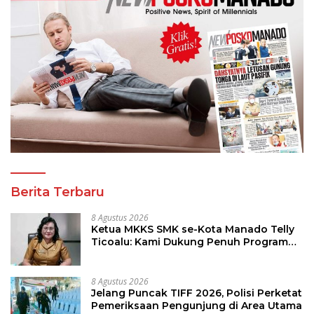
Berita Terbaru
8 Agustus 2026
Ketua MKKS SMK se-Kota Manado Telly
Ticoalu: Kami Dukung Penuh Program
Kadis Pendidikan, Jahja Rondonuwu
8 Agustus 2026
Jelang Puncak TIFF 2026, Polisi Perketat
Pemeriksaan Pengunjung di Area Utama