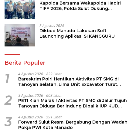
Kapolda Bersama Wakapolda Hadiri
TIFF 2026, Polda Sulut Dukung
Pariwisata dan Jamin Keamanan
8 Agustus 2026
Dikbud Manado Lakukan Soft
Launching Aplikasi SI KANGGURU
Berita Populer
1
4 Agustus 2026
822 Lihat
Bareskrim Polri Hentikan Aktivitas PT SMG di
Tanoyan Selatan, Lima Unit Excavator Turut
Diamankan
2
3 Agustus 2026
603 Lihat
PETI Kian Marak ! Aktivitas PT SMG di Jalur Tujuh
Tanoyan Diduga Berlindung Dibalik IUP KUD
Perintis
3
4 Agustus 2026
591 Lihat
Forward Sulut Resmi Bergabung Dengan Wadah
Pokja PWI Kota Manado