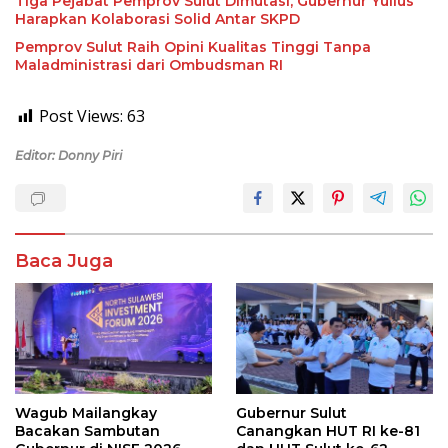
Tiga Pejabat Pemprov Sulut Dimutasi, Gubernur Yulius
Harapkan Kolaborasi Solid Antar SKPD
Pemprov Sulut Raih Opini Kualitas Tinggi Tanpa
Maladministrasi dari Ombudsman RI
Post Views:
63
Editor: Donny Piri
Baca Juga
Wagub Mailangkay
Gubernur Sulut
Bacakan Sambutan
Canangkan HUT RI ke-81