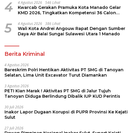
4
4 Agustus 2026
546 Lihat
Kwarcab Gerakan Pramuka Kota Manado Gelar
KMD 2026, Tingkatkan Kompetensi 36 Calon
Pembina Pramuka
5
4 Agustus 2026
386 Lihat
Wali Kota Andrei Angouw Rapat Dengan Sumber
Daya Air Balai Sungai Sulawesi Utara 1 Manado
Berita Kriminal
4 Agustus 2026
Bareskrim Polri Hentikan Aktivitas PT SMG di Tanoyan
Selatan, Lima Unit Excavator Turut Diamankan
3 Agustus 2026
PETI Kian Marak ! Aktivitas PT SMG di Jalur Tujuh
Tanoyan Diduga Berlindung Dibalik IUP KUD Perintis
30 Juli 2026
Inakor Lapor Dugaan Korupsi di PUPR Provinsi Ke Kejati
Sulut
27 Juli 2026