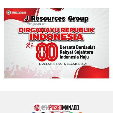
Memperebutkan Piala
Wali Kota Manado