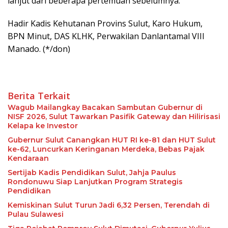
lanjut dari beberapa pertemuan sebelumnya.
Hadir Kadis Kehutanan Provins Sulut, Karo Hukum,
BPN Minut, DAS KLHK, Perwakilan Danlantamal VIII
Manado. (*/don)
Berita Terkait
Wagub Mailangkay Bacakan Sambutan Gubernur di
NISF 2026, Sulut Tawarkan Pasifik Gateway dan Hilirisasi
Kelapa ke Investor
Gubernur Sulut Canangkan HUT RI ke-81 dan HUT Sulut
ke-62, Luncurkan Keringanan Merdeka, Bebas Pajak
Kendaraan
Sertijab Kadis Pendidikan Sulut, Jahja Paulus
Rondonuwu Siap Lanjutkan Program Strategis
Pendidikan
Kemiskinan Sulut Turun Jadi 6,32 Persen, Terendah di
Pulau Sulawesi