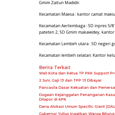
Gmim Zaitun Madidir.
Kecamatan Maesa : kantor camat maesa
Kecamatan Aertembaga : SD inpres 5/81
pateten 2, SD Gmim makawidey, kantor
Kecamatan Lembeh utara : SD negeri g
Kecamatan lembeh selatan: Kantor ke
Berita Terkait
Wali Kota dan Ketua TP PKK Support P
2 Juni, Gaji 13 dan TPP 13 Dibayar
Pancasila Dasar Kekuatan dan Pemers
Dugaan Kejanggalan Penanganan Kasus S
Dilapor di KPK
Dana Alokasi Umum Specific Grant (DA
Gubernur Yulius Ingatkan Warga Bitun