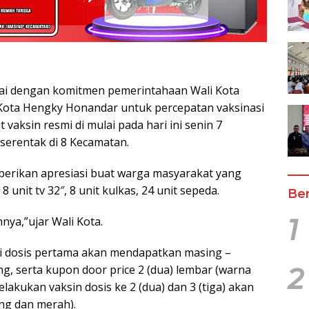
ai dengan komitmen pemerintahaan Wali Kota
 Kota Hengky Honandar untuk percepatan vaksinasi
vaksin resmi di mulai pada hari ini senin 7
serentak di 8 Kecamatan.
berikan apresiasi buat warga masyarakat yang
unit tv 32″, 8 unit kulkas, 24 unit sepeda.
Ber
1
nya,”ujar Wali Kota.
i dosis pertama akan mendapatkan masing –
2
ng, serta kupon door price 2 (dua) lembar (warna
akukan vaksin dosis ke 2 (dua) dan 3 (tiga) akan
ng dan merah).