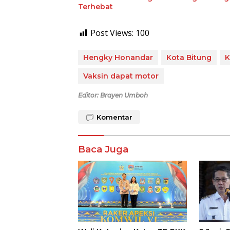
Terhebat
Post Views:
100
Hengky Honandar
Kota Bitung
K
Vaksin dapat motor
Editor: Brayen Umboh
Komentar
Baca Juga