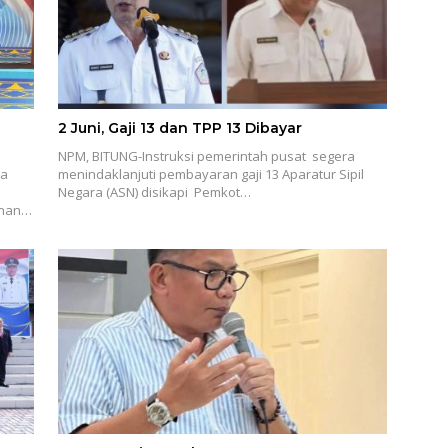
2 Juni, Gaji 13 dan TPP 13 Dibayar
NPM, BITUNG-Instruksi pemerintah pusat segera
ta
menindaklanjuti pembayaran gaji 13 Aparatur Sipil
Negara (ASN) disikapi Pemkot…
anan…