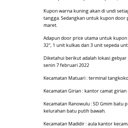
Kupon warna kuning akan di undi setia
tangga. Sedangkan untuk kupon door p
maret.
Adapun door price utama untuk kupon w
32″, 1 unit kulkas dan 3 unit sepeda u
Diketahui berikut adalah lokasi gebyar 
senin 7 februari 2022
Kecamatan Matuari : terminal tangkoko
Kecamatan Girian : kantor camat girian 
Kecamatan Ranowulu : SD Gmim batu pu
kelurahan batu putih bawah.
Kecamatan Madidir : aula kantor kecam