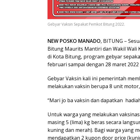
Gebyar Vaksin Sepakat Pemkot Bitung 2022.
NEW POSKO MANADO
, BITUNG – Sesu
Bitung Maurits Mantiri dan Wakil Wali
di Kota Bitung, program gebyar sepakat 
februari sampai dengan 28 maret 2022 
Gebyar Vaksin kali ini pemerintah mem
melakukan vaksin berupa 8 unit motor, 8 
“Mari jo ba vaksin dan dapatkan hadiah
Untuk warga yang melakukan vaksinas
masing 5 (lima) kg beras secara langsu
kuning dan merah). Bagi warga yang mel
mendapatkan 2 kupon door price (kuni