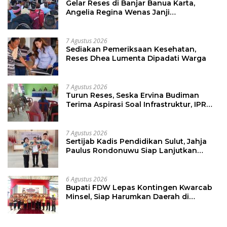
Gelar Reses di Banjar Banua Karta,
Angelia Regina Wenas Janji
Perjuangkan Semua Aspirasi
7 Agustus 2026
Sediakan Pemeriksaan Kesehatan,
Reses Dhea Lumenta Dipadati Warga
7 Agustus 2026
Turun Reses, Seska Ervina Budiman
Terima Aspirasi Soal Infrastruktur, IPR
dan Penguatan UMKM
7 Agustus 2026
Sertijab Kadis Pendidikan Sulut, Jahja
Paulus Rondonuwu Siap Lanjutkan
Program Strategis Pendidikan
6 Agustus 2026
Bupati FDW Lepas Kontingen Kwarcab
Minsel, Siap Harumkan Daerah di
Jambore Nasional XII