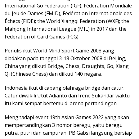
International Go Federation (IGF), Fédération Mondiale
du Jeu de Dames (FMJD), Fédération Internationale des
Échecs (FIDE); the World Xiangqi Federation (WXF); the
Mahjong International League (MIL) in 2017 dan the
Federation of Card Games (FCG).
Penulis ikut World Mind Sport Game 2008 yang
diadakan pada tanggal 3-18 Oktober 2008 di Beijing,
China yang diikuti Bridge, Chess, Draughts, Go, Xiang
Qi (Chinese Chess) dan diikuti 140 negara.
Indonesia ikut di cabang olahraga bridge dan catur.
Catur diwakili Utut Adianto dan Irene Sukandar waktu
itu kami sempat bertemu di arena pertandingan.
Menghadapi event 19th Asian Games 2022 yang akan
mempertandingkan 3 nomor beregu, yaitu beregu
putra, putri dan campuran, PB Gabsi langsung bersiap