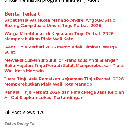
untuk memasuki program Pelatnas. (*/don)
Berita Terkait
Sabet Piala Wali Kota Manado Andrei Angouw,Sario
Boxing Camp Juara Umum Tinju Perbati 2026
Warga Membludak di Kejuaraan Tinju Perbati 2026,
Memperebutkan Piala Wali Kota
IVent Tinju Perbati 2026 Membludak Diminati Warga
Sulut
Mewakili Gubernur Sulut, dr Fransiscus Andi Silangen,
Buka Hajatan Tinju Perbati Sulut, Memperebutkan Piala
Wali Kota Manado
Juara Tinju Asia Ramaikan Kejuaraan Tinju Perbati 2026
Memperebutkan Piala Wali Kota Manado
Panitia Tinju Perbati 2026 dan Pihak Mega Jasa Kelolah
All Out Siapkan Lokasi Pertandingan
Post Views:
176
Editor: Donny Piri