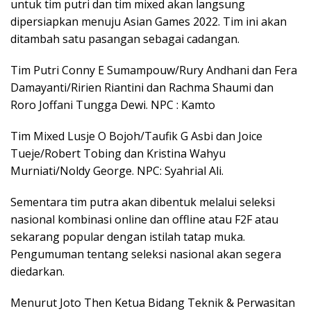
untuk tim putri dan tim mixed akan langsung
dipersiapkan menuju Asian Games 2022. Tim ini akan
ditambah satu pasangan sebagai cadangan.
Tim Putri Conny E Sumampouw/Rury Andhani dan Fera
Damayanti/Ririen Riantini dan Rachma Shaumi dan
Roro Joffani Tungga Dewi. NPC : Kamto
Tim Mixed Lusje O Bojoh/Taufik G Asbi dan Joice
Tueje/Robert Tobing dan Kristina Wahyu
Murniati/Noldy George. NPC: Syahrial Ali.
Sementara tim putra akan dibentuk melalui seleksi
nasional kombinasi online dan offline atau F2F atau
sekarang popular dengan istilah tatap muka.
Pengumuman tentang seleksi nasional akan segera
diedarkan.
Menurut Joto Then Ketua Bidang Teknik & Perwasitan