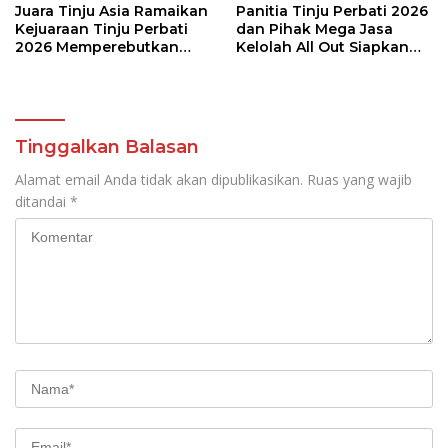
Juara Tinju Asia Ramaikan
Panitia Tinju Perbati 2026
Kejuaraan Tinju Perbati
dan Pihak Mega Jasa
2026 Memperebutkan
Kelolah All Out Siapkan
Piala Wali Kota Manado
Lokasi Pertandingan
Tinggalkan Balasan
Alamat email Anda tidak akan dipublikasikan.
Ruas yang wajib
ditandai
*