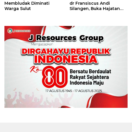
Membludak Diminati
dr Fransiscus Andi
Warga Sulut
Silangen, Buka Hajatan
Tinju Perbati Sulut,
Memperebutkan Piala
Wali Kota Manado