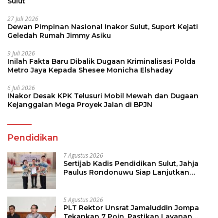
Sulut
27 Juli 2026
Dewan Pimpinan Nasional Inakor Sulut, Suport Kejati
Geledah Rumah Jimmy Asiku
9 Juli 2026
Inilah Fakta Baru Dibalik Dugaan Kriminalisasi Polda
Metro Jaya Kepada Shesee Monicha Elshaday
6 Juli 2026
INakor Desak KPK Telusuri Mobil Mewah dan Dugaan
Kejanggalan Mega Proyek Jalan di BPJN
Pendidikan
7 Agustus 2026
Sertijab Kadis Pendidikan Sulut, Jahja
Paulus Rondonuwu Siap Lanjutkan
Program Strategis Pendidikan
5 Agustus 2026
PLT Rektor Unsrat Jamaluddin Jompa
Tekankan 7 Poin, Pastikan Layanan