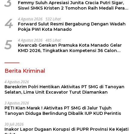
3
Femmy Suluh Apresiasi Junita Cracia Putri Sigar,
Siswi SMKS Kristen 2 Tomohon Raih Medali Perak
LKS Dikmen Nasional 2026
4
4 Agustus 2026
532 Lihat
Forward Sulut Resmi Bergabung Dengan Wadah
Pokja PWI Kota Manado
5
4 Agustus 2026
485 Lihat
Kwarcab Gerakan Pramuka Kota Manado Gelar
KMD 2026, Tingkatkan Kompetensi 36 Calon
Pembina Pramuka
Berita Kriminal
4 Agustus 2026
Bareskrim Polri Hentikan Aktivitas PT SMG di Tanoyan
Selatan, Lima Unit Excavator Turut Diamankan
3 Agustus 2026
PETI Kian Marak ! Aktivitas PT SMG di Jalur Tujuh
Tanoyan Diduga Berlindung Dibalik IUP KUD Perintis
30 Juli 2026
Inakor Lapor Dugaan Korupsi di PUPR Provinsi Ke Kejati