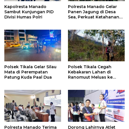
Kapolresta Manado
Polresta Manado Gelar
Sambut Kunjungan PID
Panen Jagung di Desa
Divisi Humas Polri
Sea, Perkuat Ketahanan
Pangan Dukung Program
Swasembada Pangan
Polsek Tikala Gelar Silau
Polsek Tikala Cegah
Mata di Perempatan
Kebakaran Lahan di
Patung Kuda Paal Dua
Ranomuut Meluas ke
Permukiman
Polresta Manado Terima
Dorong Lahirnya Atlet