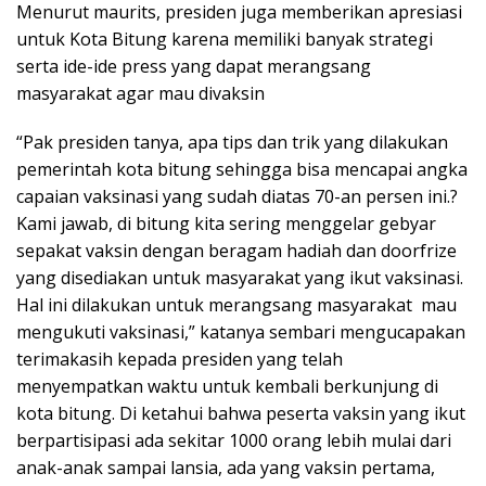
Menurut maurits, presiden juga memberikan apresiasi
untuk Kota Bitung karena memiliki banyak strategi
serta ide-ide press yang dapat merangsang
masyarakat agar mau divaksin
“Pak presiden tanya, apa tips dan trik yang dilakukan
pemerintah kota bitung sehingga bisa mencapai angka
capaian vaksinasi yang sudah diatas 70-an persen ini.?
Kami jawab, di bitung kita sering menggelar gebyar
sepakat vaksin dengan beragam hadiah dan doorfrize
yang disediakan untuk masyarakat yang ikut vaksinasi.
Hal ini dilakukan untuk merangsang masyarakat mau
mengukuti vaksinasi,” katanya sembari mengucapakan
terimakasih kepada presiden yang telah
menyempatkan waktu untuk kembali berkunjung di
kota bitung. Di ketahui bahwa peserta vaksin yang ikut
berpartisipasi ada sekitar 1000 orang lebih mulai dari
anak-anak sampai lansia, ada yang vaksin pertama,