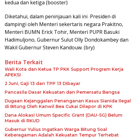
kedua dan ketiga (booster)
Diketahui, dalam peninjauan kali ini Presiden di
dampingi oleh Menteri sekertaris negara Prakitno,
Menteri BUMN Erick Tohir, Menteri PUPR Basuki
Hadimuljono, Gubernur Sulut Olly Dondokambey dan
Wakil Gubernur Steven Kandouw. (bry)
Berita Terkait
Wali Kota dan Ketua TP PKK Support Program Kerja
APEKSI
2 Juni, Gaji 13 dan TPP 13 Dibayar
Pancasila Dasar Kekuatan dan Pemersatu Bangsa
Dugaan Kejanggalan Penanganan Kasus Sianida Ilegal
di Bitung Oleh Kanwil Bea Cukai Dilapor di KPK
Dana Alokasi Umum Specific Grant (DAU-SG) Belum
Masuk di RKUD
Gubernur Yulius Ingatkan Warga Bitung Soal
Keberagaman Adalah Kekuatan Tempur Terhebat