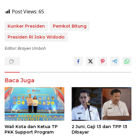
Post Views:
65
Kunker Presiden
Pemkot Bitung
Presiden RI Joko Widodo
Editor: Brayen Umboh
Baca Juga
Wali Kota dan Ketua TP
2 Juni, Gaji 13 dan TPP 13
PKK Support Program
Dibayar