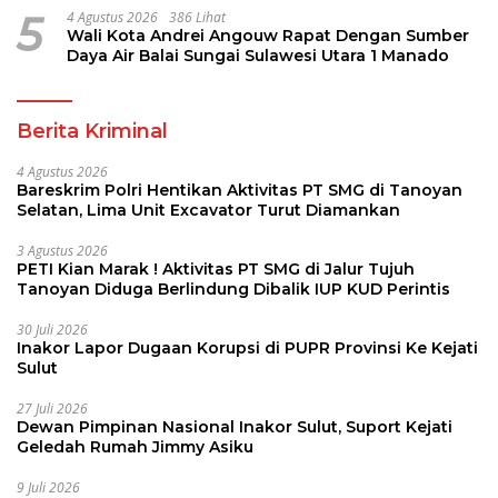
5
4 Agustus 2026
386 Lihat
Wali Kota Andrei Angouw Rapat Dengan Sumber
Daya Air Balai Sungai Sulawesi Utara 1 Manado
Berita Kriminal
4 Agustus 2026
Bareskrim Polri Hentikan Aktivitas PT SMG di Tanoyan
Selatan, Lima Unit Excavator Turut Diamankan
3 Agustus 2026
PETI Kian Marak ! Aktivitas PT SMG di Jalur Tujuh
Tanoyan Diduga Berlindung Dibalik IUP KUD Perintis
30 Juli 2026
Inakor Lapor Dugaan Korupsi di PUPR Provinsi Ke Kejati
Sulut
27 Juli 2026
Dewan Pimpinan Nasional Inakor Sulut, Suport Kejati
Geledah Rumah Jimmy Asiku
9 Juli 2026