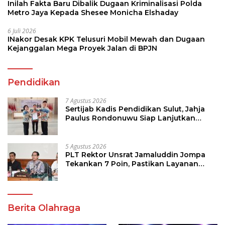
Inilah Fakta Baru Dibalik Dugaan Kriminalisasi Polda
Metro Jaya Kepada Shesee Monicha Elshaday
6 Juli 2026
INakor Desak KPK Telusuri Mobil Mewah dan Dugaan
Kejanggalan Mega Proyek Jalan di BPJN
Pendidikan
7 Agustus 2026
Sertijab Kadis Pendidikan Sulut, Jahja
Paulus Rondonuwu Siap Lanjutkan
Program Strategis Pendidikan
5 Agustus 2026
PLT Rektor Unsrat Jamaluddin Jompa
Tekankan 7 Poin, Pastikan Layanan
Akademik dan Kampus Kondusif
Berita Olahraga