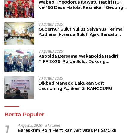
Wabup Theodorus Kawatu Hadiri HUT
ke-166 Desa Malola, Resmikan Gedung
ILP Posyandu
8 Agustus 2026
Gubernur Sulut Yulius Selvanus Terima
Audiensi Kwarda Sulut, Ajak Bersatu
Bersama Bangun Sulut
8 Agustus 2026
Kapolda Bersama Wakapolda Hadiri
TIFF 2026, Polda Sulut Dukung
Pariwisata dan Jamin Keamanan
8 Agustus 2026
Dikbud Manado Lakukan Soft
Launching Aplikasi SI KANGGURU
Berita Populer
1
4 Agustus 2026
815 Lihat
Bareskrim Polri Hentikan Aktivitas PT SMG di