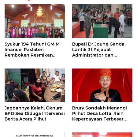
Syukur 194 Tahun! GMIM
Bupati Dr Joune Ganda,
Imanuel Paslaten
Lantik 31 Pejabat
Remboken Resmikan
Administrator dan
Pastori dan Kantor
Pengawas
Jemaat
Jagoannya Kalah, Oknum
Brury Sondakh Menangi
BPD Sea Diduga Intervensi
Pilhut Desa Lotta, Raih
Berita Acara Pilhut
Kepercayaan Terbesar
Masyarakat