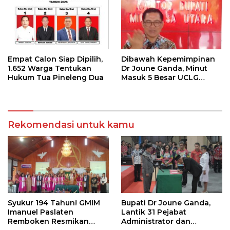
Empat Calon Siap Dipilih,
Dibawah Kepemimpinan
1.652 Warga Tentukan
Dr Joune Ganda, Minut
Hukum Tua Pineleng Dua
Masuk 5 Besar UCLG
Peace Prize 2026
Rekomendasi untuk kamu
Syukur 194 Tahun! GMIM
Bupati Dr Joune Ganda,
Imanuel Paslaten
Lantik 31 Pejabat
Remboken Resmikan
Administrator dan