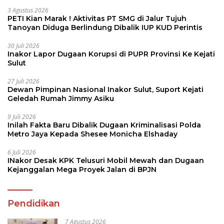
3 Agustus 2026
PETI Kian Marak ! Aktivitas PT SMG di Jalur Tujuh
Tanoyan Diduga Berlindung Dibalik IUP KUD Perintis
30 Juli 2026
Inakor Lapor Dugaan Korupsi di PUPR Provinsi Ke Kejati
Sulut
27 Juli 2026
Dewan Pimpinan Nasional Inakor Sulut, Suport Kejati
Geledah Rumah Jimmy Asiku
9 Juli 2026
Inilah Fakta Baru Dibalik Dugaan Kriminalisasi Polda
Metro Jaya Kepada Shesee Monicha Elshaday
6 Juli 2026
INakor Desak KPK Telusuri Mobil Mewah dan Dugaan
Kejanggalan Mega Proyek Jalan di BPJN
Pendidikan
7 Agustus 2026