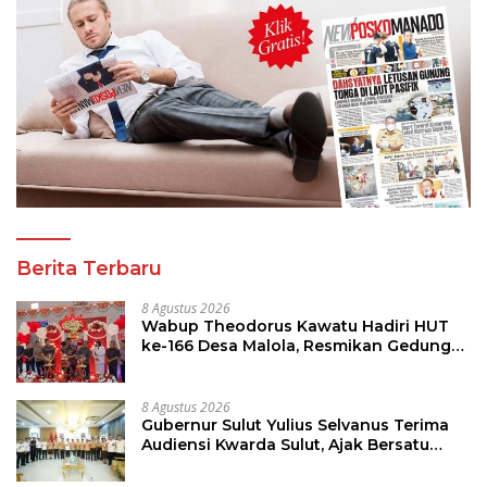
Berita Terbaru
8 Agustus 2026
Wabup Theodorus Kawatu Hadiri HUT
ke-166 Desa Malola, Resmikan Gedung
ILP Posyandu
8 Agustus 2026
Gubernur Sulut Yulius Selvanus Terima
Audiensi Kwarda Sulut, Ajak Bersatu
Bersama Bangun Sulut