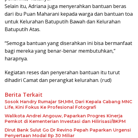
Selain itu, Adriana juga menyerahkan bantuan beras
dari ibu Puan Maharani kepada warga dan bantuan toa
untuk Kelurahan Batuputih Bawah dan Kelurahan
Batuputih Atas.
“Semoga bantuan yang diserahkan ini bisa bermanfaat
bagi mereka yang benar-benar membutuhkan,”
harapnya.
Kegiatan reses dan penyerahan bantuan itu turut
dihadiri Camat dan perangkat kelurahan. (rud)
Berita Terkait
Sosok Handry Rumajar SH,MM, Dari Kepala Cabang MNC
Life, Kini Fokus Ke Profesional Fotografi
Walikota Andrei Angouw, Paparkan Progres Kinerja
Pemkot di Kementerian Investasi dan Hilirisasi/BKPM
Dirut Bank Sulut Go Dr Revino Pepah Paparkan Urgensi
Penyertaan Modal Rp 30 Miliar