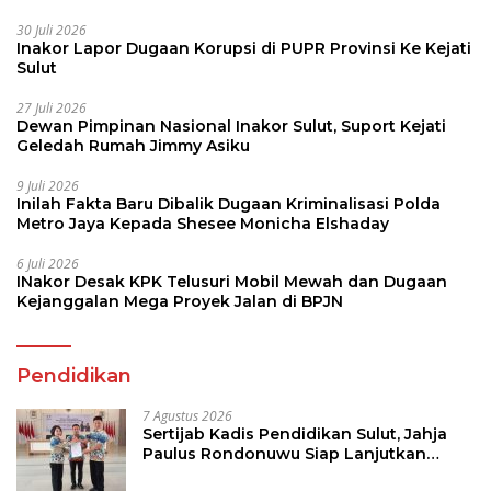
30 Juli 2026
Inakor Lapor Dugaan Korupsi di PUPR Provinsi Ke Kejati
Sulut
27 Juli 2026
Dewan Pimpinan Nasional Inakor Sulut, Suport Kejati
Geledah Rumah Jimmy Asiku
9 Juli 2026
Inilah Fakta Baru Dibalik Dugaan Kriminalisasi Polda
Metro Jaya Kepada Shesee Monicha Elshaday
6 Juli 2026
INakor Desak KPK Telusuri Mobil Mewah dan Dugaan
Kejanggalan Mega Proyek Jalan di BPJN
Pendidikan
7 Agustus 2026
Sertijab Kadis Pendidikan Sulut, Jahja
Paulus Rondonuwu Siap Lanjutkan
Program Strategis Pendidikan