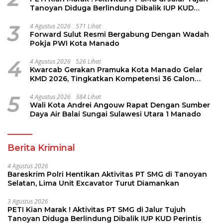
Tanoyan Diduga Berlindung Dibalik IUP KUD
Perintis
3
4 Agustus 2026
571 Lihat
Forward Sulut Resmi Bergabung Dengan Wadah
Pokja PWI Kota Manado
4
4 Agustus 2026
526 Lihat
Kwarcab Gerakan Pramuka Kota Manado Gelar
KMD 2026, Tingkatkan Kompetensi 36 Calon
Pembina Pramuka
5
4 Agustus 2026
384 Lihat
Wali Kota Andrei Angouw Rapat Dengan Sumber
Daya Air Balai Sungai Sulawesi Utara 1 Manado
Berita Kriminal
4 Agustus 2026
Bareskrim Polri Hentikan Aktivitas PT SMG di Tanoyan
Selatan, Lima Unit Excavator Turut Diamankan
3 Agustus 2026
PETI Kian Marak ! Aktivitas PT SMG di Jalur Tujuh
Tanoyan Diduga Berlindung Dibalik IUP KUD Perintis