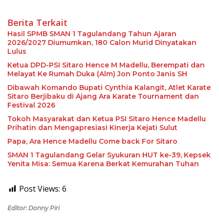
Berita Terkait
Hasil SPMB SMAN 1 Tagulandang Tahun Ajaran
2026/2027 Diumumkan, 180 Calon Murid Dinyatakan
Lulus
Ketua DPD-PSI Sitaro Hence M Madellu, Berempati dan
Melayat Ke Rumah Duka (Alm) Jon Ponto Janis SH
Dibawah Komando Bupati Cynthia Kalangit, Atlet Karate
Sitaro Berjibaku di Ajang Ara Karate Tournament dan
Festival 2026
Tokoh Masyarakat dan Ketua PSI Sitaro Hence Madellu
Prihatin dan Mengapresiasi Kinerja Kejati Sulut
Papa, Ara Hence Madellu Come back For Sitaro
SMAN 1 Tagulandang Gelar Syukuran HUT ke-39, Kepsek
Yenita Misa: Semua Karena Berkat Kemurahan Tuhan
Post Views:
6
Editor: Donny Piri