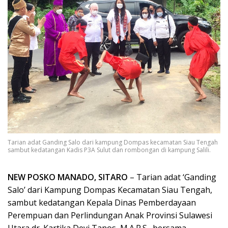
Tarian adat Ganding Salo dari kampung Dompas kecamatan Siau Tengah
sambut kedatangan Kadis P3A Sulut dan rombongan di kampung Salili.
NEW POSKO MANADO, SITARO
– Tarian adat ‘Ganding
Salo’ dari Kampung Dompas Kecamatan Siau Tengah,
sambut kedatangan Kepala Dinas Pemberdayaan
Perempuan dan Perlindungan Anak Provinsi Sulawesi
Utara dr. Kartika Devi Tanos, M.A.R.S., bersama