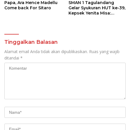
Papa, Ara Hence Madellu
SMAN 1 Tagulandang
Come back For Sitaro
Gelar Syukuran HUT ke-39,
Kepsek Yenita Misa:
Semua Karena Berkat
Kemurahan Tuhan
Tinggalkan Balasan
Alamat email Anda tidak akan dipublikasikan.
Ruas yang wajib
ditandai
*