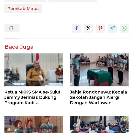
Pemkab Minut
Baca Juga
Ketua MKKS SMA se-Sulut
Jahja Rondonuwu: Kepala
Jemmy Jermias Dukung
Sekolah Jangan Alergi
Program Kadis
Dengan Wartawan
Pendidikan Sulut