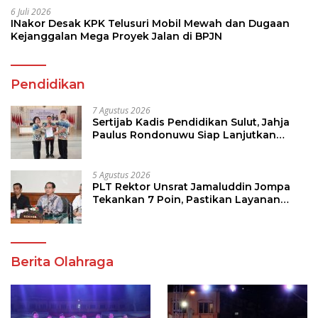
6 Juli 2026
INakor Desak KPK Telusuri Mobil Mewah dan Dugaan
Kejanggalan Mega Proyek Jalan di BPJN
Pendidikan
7 Agustus 2026
Sertijab Kadis Pendidikan Sulut, Jahja
Paulus Rondonuwu Siap Lanjutkan
Program Strategis Pendidikan
5 Agustus 2026
PLT Rektor Unsrat Jamaluddin Jompa
Tekankan 7 Poin, Pastikan Layanan
Akademik dan Kampus Kondusif
Berita Olahraga