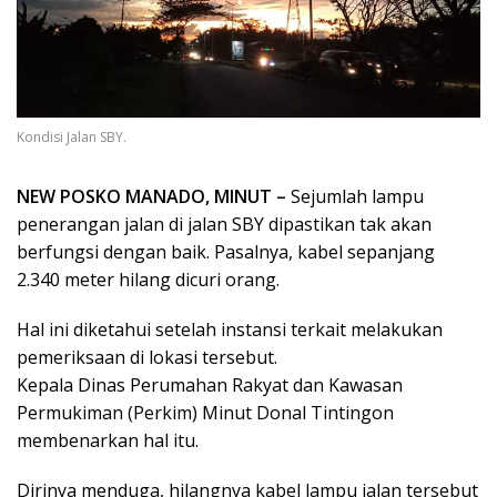
Kondisi Jalan SBY.
NEW POSKO MANADO, MINUT –
Sejumlah lampu
penerangan jalan di jalan SBY dipastikan tak akan
berfungsi dengan baik. Pasalnya, kabel sepanjang
2.340 meter hilang dicuri orang.
Hal ini diketahui setelah instansi terkait melakukan
pemeriksaan di lokasi tersebut.
Kepala Dinas Perumahan Rakyat dan Kawasan
Permukiman (Perkim) Minut Donal Tintingon
membenarkan hal itu.
Dirinya menduga, hilangnya kabel lampu jalan tersebut