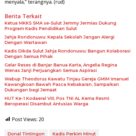
menyala,” terangnya. (rud)
Berita Terkait
Ketua MKKS SMA se-Sulut Jemmy Jermias Dukung
Program Kadis Pendidikan Sulut
Jahja Rondonuwu: Kepala Sekolah Jangan Alergi
Dengan Wartawan
Kadis Dikda Sulut Jahja Rondonuwu: Bangun Kolaborasi
Dengan Semua Pihak
Gelar Reses di Banjar Banua Karta, Angelia Regina
Wenas Janji Perjuangkan Semua Aspirasi
Wabup Theodorus Kawatu Tinjau Gereja GMIM Imanuel
Kawangkoan Bawah Pasca Kebakaran, Sampaikan
Dukungan bagi Jemaat
HUT Ke-1 Kodaeral VIII, Pos TNI AL Kema Resmi
Beroperasi Disambut Antusias Warga
Post Views:
20
Donal Tintingon
Kadis Perkim Minut