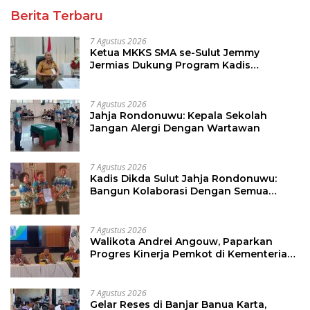
Berita Terbaru
7 Agustus 2026
Ketua MKKS SMA se-Sulut Jemmy
Jermias Dukung Program Kadis
Pendidikan Sulut
7 Agustus 2026
Jahja Rondonuwu: Kepala Sekolah
Jangan Alergi Dengan Wartawan
7 Agustus 2026
Kadis Dikda Sulut Jahja Rondonuwu:
Bangun Kolaborasi Dengan Semua
Pihak
7 Agustus 2026
Walikota Andrei Angouw, Paparkan
Progres Kinerja Pemkot di Kementerian
Investasi dan Hilirisasi/BKPM
7 Agustus 2026
Gelar Reses di Banjar Banua Karta,