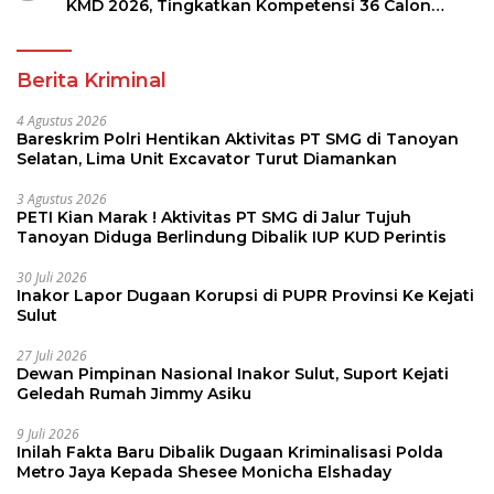
KMD 2026, Tingkatkan Kompetensi 36 Calon
Pembina Pramuka
Berita Kriminal
4 Agustus 2026
Bareskrim Polri Hentikan Aktivitas PT SMG di Tanoyan
Selatan, Lima Unit Excavator Turut Diamankan
3 Agustus 2026
PETI Kian Marak ! Aktivitas PT SMG di Jalur Tujuh
Tanoyan Diduga Berlindung Dibalik IUP KUD Perintis
30 Juli 2026
Inakor Lapor Dugaan Korupsi di PUPR Provinsi Ke Kejati
Sulut
27 Juli 2026
Dewan Pimpinan Nasional Inakor Sulut, Suport Kejati
Geledah Rumah Jimmy Asiku
9 Juli 2026
Inilah Fakta Baru Dibalik Dugaan Kriminalisasi Polda
Metro Jaya Kepada Shesee Monicha Elshaday