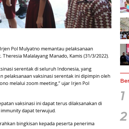
 Irjen Pol Mulyatno memantau pelaksanaan
St. Theresia Malalayang Manado, Kamis (31/3/2022).
sinasi serentak di seluruh Indonesia, yang
n pelaksanaan vaksinasi serentak ini dipimpin oleh
Ber
no melalui zoom meeting,” ujar Irjen Pol
1
patan vaksinasi ini dapat terus dilaksanakan di
 immunity dapat terwujud.
2
erahkan bingkisan kepada peserta penerima