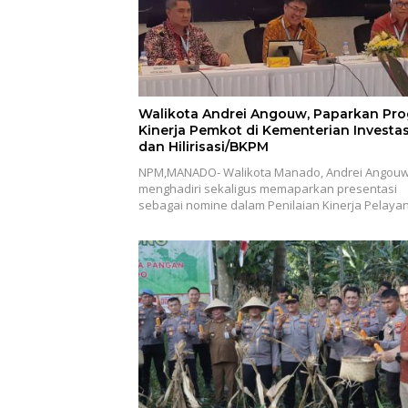
Walikota Andrei Angouw, Paparkan Pro
Kinerja Pemkot di Kementerian Investas
dan Hilirisasi/BKPM
NPM,MANADO- Walikota Manado, Andrei Angouw
menghadiri sekaligus memaparkan presentasi
sebagai nomine dalam Penilaian Kinerja Pelay