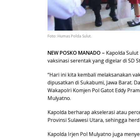
Foto: Humas Polda Sulut.
NEW POSKO MANADO –
Kapolda Sulut
vaksinasi serentak yang digelar di SD 
“Hari ini kita kembali melaksanakan vak
dipusatkan di Sukabumi, Jawa Barat. Da
Wakapolri Komjen Pol Gatot Eddy Pramo
Mulyatno.
Kapolda berharap akselerasi atau perce
Provinsi Sulawesi Utara, sehingga herd
Kapolda Irjen Pol Mulyatno juga meny