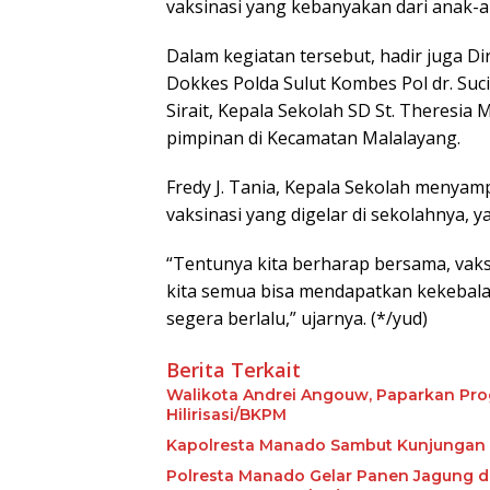
vaksinasi yang kebanyakan dari anak-a
Dalam kegiatan tersebut, hadir juga D
Dokkes Polda Sulut Kombes Pol dr. Suc
Sirait, Kepala Sekolah SD St. Theresia
pimpinan di Kecamatan Malalayang.
Fredy J. Tania, Kepala Sekolah menyam
vaksinasi yang digelar di sekolahnya, y
“Tentunya kita berharap bersama, vak
kita semua bisa mendapatkan kekebala
segera berlalu,” ujarnya. (*/yud)
Berita Terkait
Walikota Andrei Angouw, Paparkan Prog
Hilirisasi/BKPM
Kapolresta Manado Sambut Kunjungan P
Polresta Manado Gelar Panen Jagung d