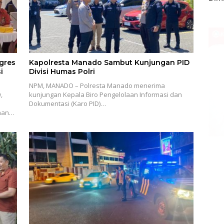
Sulu
gres
Kapolresta Manado Sambut Kunjungan PID
i
Divisi Humas Polri
NPM, MANADO – Polresta Manado menerima
,
kunjungan Kepala Biro Pengelolaan Informasi dan
Dokumentasi (Karo PID)…
anan…