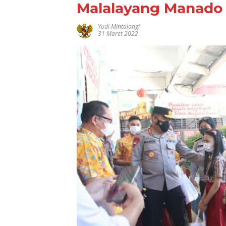
Malalayang Manado
Yudi Mintalangi
31 Maret 2022